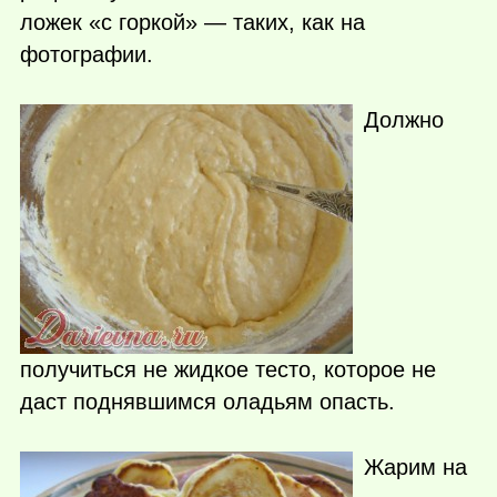
ложек «с горкой» — таких, как на
фотографии.
Должно
получиться не жидкое тесто, которое не
даст поднявшимся оладьям опасть.
Жарим на