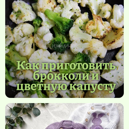
Как приготовить
брокколи и
цветную капусту