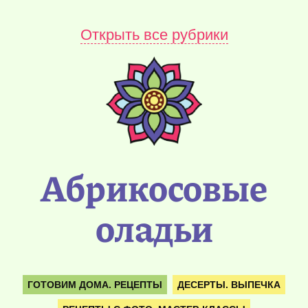
Открыть все рубрики
Абрикосовые
оладьи
ГОТОВИМ ДОМА. РЕЦЕПТЫ
ДЕСЕРТЫ. ВЫПЕЧКА