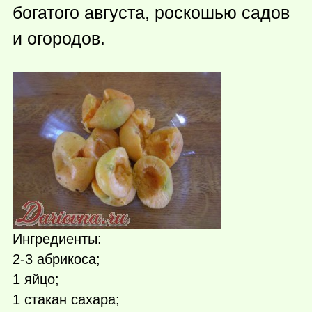
богатого августа, роскошью садов
и огородов.
Ингредиенты:
2-3 абрикоса;
1 яйцо;
1 стакан сахара;