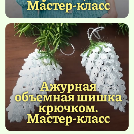
Мастер-класс
Ажурная
объемная шишка
крючком.
Мастер-класс