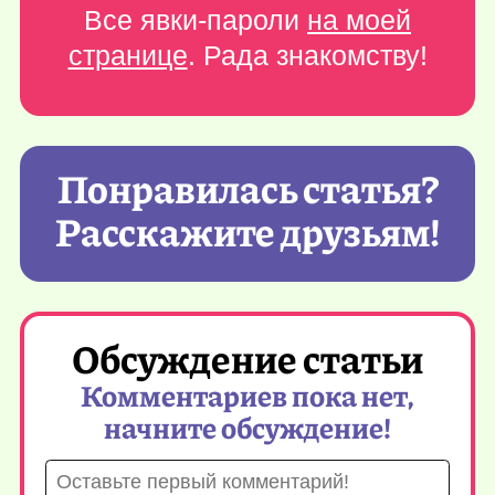
Все явки-пароли
на моей
странице
. Рада знакомству!
Понравилась статья?
Расскажите друзьям!
Обсуждение статьи
Комментариев пока нет,
начните обсуждение!