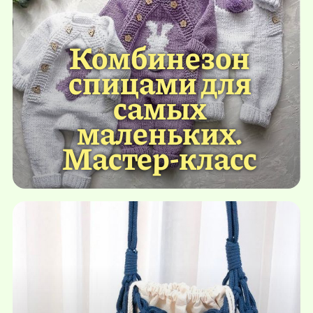
Комбинезон
спицами для
самых
маленьких.
Мастер-класс