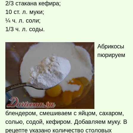
2/3 стакана кефира;
10 ст. л. муки;
¼ ч. л. соли;
1/3 ч. л. соды.
Абрикосы
пюрируем
блендером, смешиваем с яйцом, сахаром,
солью, содой, кефиром. Добавляем муку. В
рецепте указано количество столовых