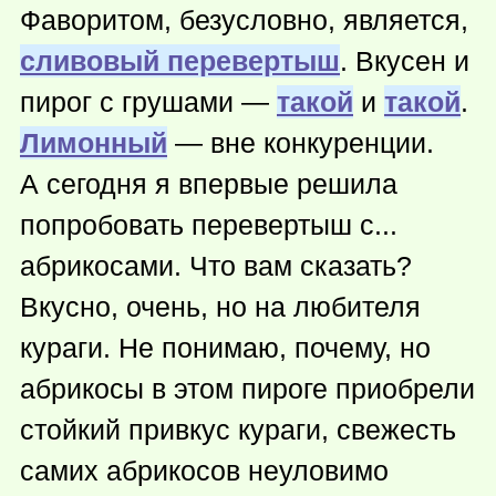
Фаворитом, безусловно, является,
сливовый перевертыш
. Вкусен и
пирог с грушами —
такой
и
такой
.
Лимонный
— вне конкуренции.
А сегодня я впервые решила
попробовать перевертыш с...
абрикосами. Что вам сказать?
Вкусно, очень, но на любителя
кураги. Не понимаю, почему, но
абрикосы в этом пироге приобрели
стойкий привкус кураги, свежесть
самих абрикосов неуловимо