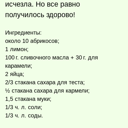
исчезла. Но все равно
получилось здорово!
Ингредиенты:
около 10 абрикосов;
1 лимон;
100 г.
сливочного масла +
30 г.
для
карамели;
2 яйца;
2/3 стакана сахара для теста;
½ стакана сахара для кармели;
1,5 стакана муки;
1/3 ч. л. соли;
1/3 ч. л. соды.