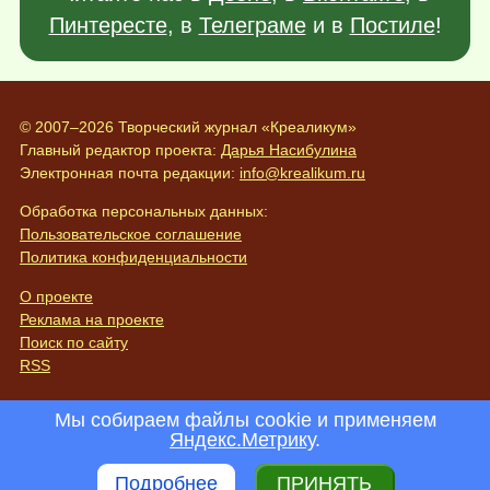
Пинтересте
, в
Телеграме
и в
Постиле
!
© 2007–2026 Творческий журнал «Креаликум»
Главный редактор проекта:
Дарья Насибулина
Электронная почта редакции:
info@krealikum.ru
Обработка персональных данных:
Пользовательское соглашение
Политика конфиденциальности
О проекте
Реклама на проекте
Поиск по сайту
RSS
Мы собираем файлы cookie и применяем
Яндекс.Метрику
.
Подробнее
ПРИНЯТЬ