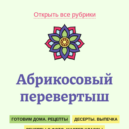
Открыть все рубрики
Абрикосовый
перевертыш
ГОТОВИМ ДОМА. РЕЦЕПТЫ
ДЕСЕРТЫ. ВЫПЕЧКА