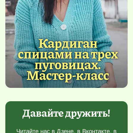
Кардиган
спицами на трех
пуговицах.
Мастер-класс
Давайте дружить!
Читайте нас в
Дзене
, в
Вконтакте
, в