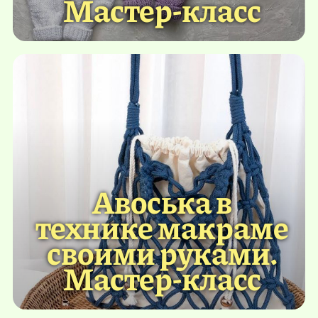
Мастер-класс
Авоська в
технике макраме
своими руками.
Мастер-класс