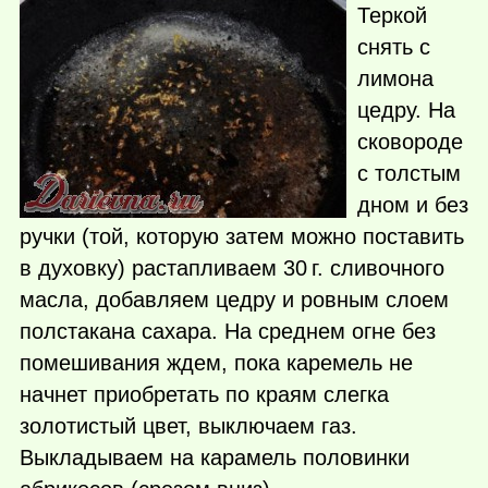
Теркой
снять с
лимона
цедру. На
сковороде
с толстым
дном и без
ручки (той, которую затем можно поставить
в духовку) растапливаем
30 г.
сливочного
масла, добавляем цедру и ровным слоем
полстакана сахара. На среднем огне без
помешивания ждем, пока каремель не
начнет приобретать по краям слегка
золотистый цвет, выключаем газ.
Выкладываем на карамель половинки