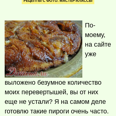
РЕЦЕПТЫ С ФОТО. МАСТЕР-КЛАССЫ
По-
моему,
на сайте
уже
выложено безумное количество
моих перевертышей, вы от них
еще не устали? Я на самом деле
готовлю такие пироги очень часто.