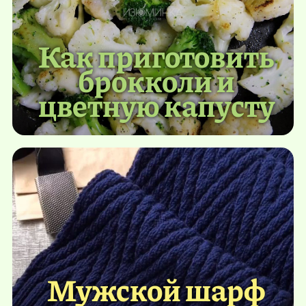
Как приготовить
брокколи и
цветную капусту
Мужской шарф