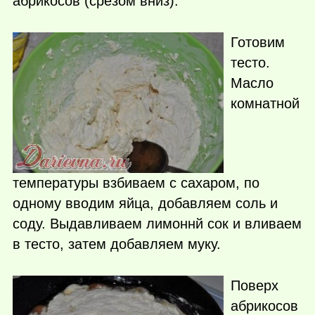
абрикосов (срезом вниз).
Готовим
тесто.
Масло
комнатной
температуры взбиваем с сахаром, по
одному вводим яйца, добавляем соль и
соду. Выдавливаем лимоннй сок и вливаем
в тесто, затем добавляем муку.
Поверх
абрикосов