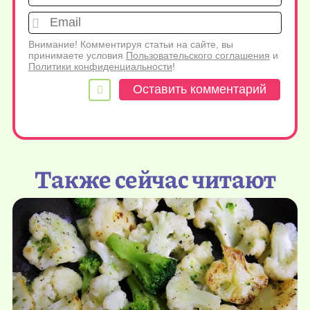
Emai
Внимание! Комментируя статьи на сайте, вы
принимаете условия
Пользовательского соглашения
и
Политики конфиденциальности
!
Также сейчас читают