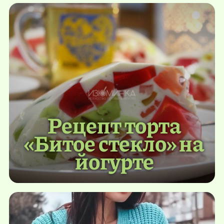
Рецепт торта
«Битое стекло» на
йогурте