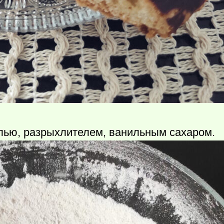
лью, разрыхлителем, ванильным сахаром.