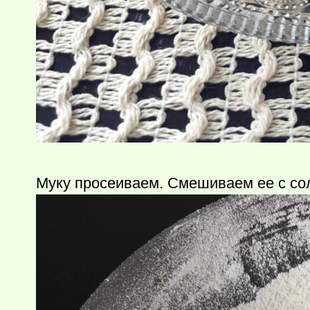
Муку просеиваем. Смешиваем ее с со