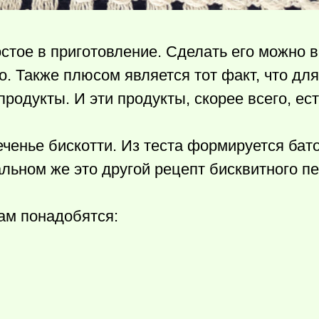
стое в приготовление. Сделать его можно 
о. Также плюсом является тот факт, что для
родукты. И эти продукты, скорее всего, ест
ченье бискотти. Из теста формируется бат
альном же это другой рецепт бисквитного пе
нам понадобятся: