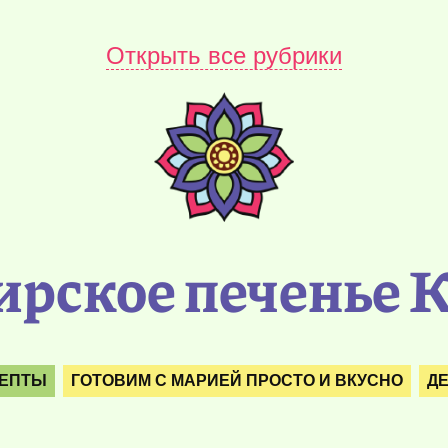
Открыть все рубрики
рское печенье 
ЦЕПТЫ
ГОТОВИМ С МАРИЕЙ ПРОСТО И ВКУСНО
Д