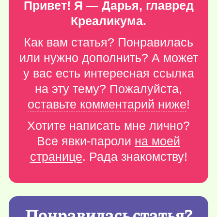
Привет! Я — Дарья, главред
Креаликума.
Как вам статья? Понравилась
или нужно дополнить? А может
у вас есть интересная ссылка
на эту тему? Пожалуйста,
оставьте комментарий ниже
!
Хотите написать мне лично?
Все явки-пароли
на моей
странице
. Рада знакомству!
Понравилась статья?