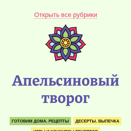
Открыть все рубрики
Апельсиновый
творог
ГОТОВИМ ДОМА. РЕЦЕПТЫ
ДЕСЕРТЫ. ВЫПЕЧКА