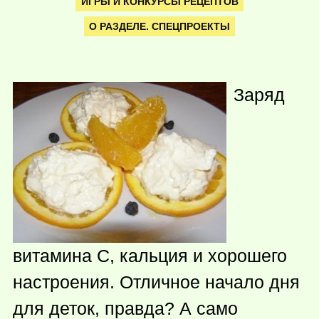
ИГРЫ И КОНКУРСЫ РЕЦЕПТОВ
О РАЗДЕЛЕ. СПЕЦПРОЕКТЫ
Заряд
витамина С, кальция и хорошего
настроения. Отличное начало дня
для деток, правда? А само