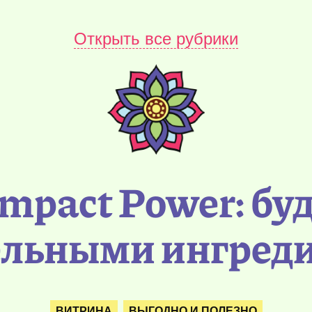
Открыть все рубрики
ompact Power: бу
ельными ингред
ВИТРИНА
ВЫГОДНО И ПОЛЕЗНО