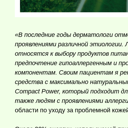
«В последние годы дерматологи отм
проявлениями различной этиологии. 
относятся к выбору продуктов питан
предпочтение гипоаллергенным и п
компонентам. Своим пациентам я ре
средства с максимально натуральным
Compact Power, который подходит дл
также людям с проявлениями аллерг
области по уходу за проблемной кожей