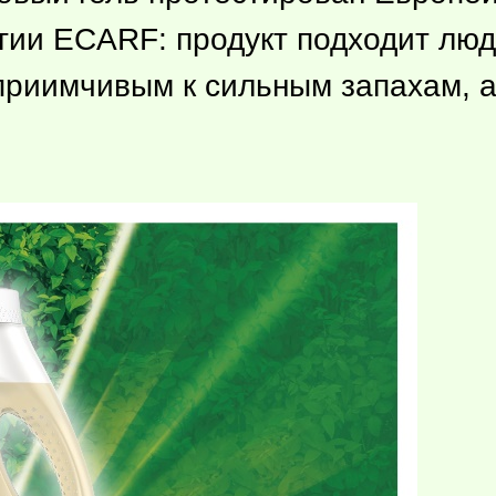
гии ECARF: продукт подходит люд
приимчивым к сильным запахам, а