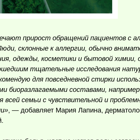
ечают прирост обращений пациентов с а
Люди, склонные к аллергии, обычно внимат
ия, одежды, косметики и бытовой химии,
рошедшим тщательные исследования нат
комендую для повседневной стирки испол
и биоразлагаемыми составами, например, 
я всей семьи с чувствительной и проблемн
ии»
, — добавляет Мария Лапина, дерматолог
.