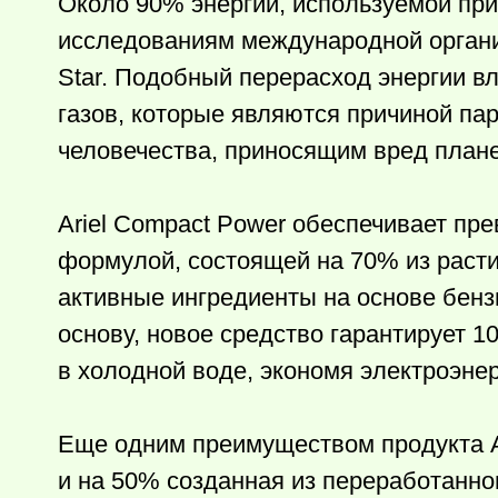
Около 90% энергии, используемой при 
исследованиям международной органи
Star. Подобный перерасход энергии в
газов, которые являются причиной п
человечества, приносящим вред плане
Ariel Compact Power обеспечивает пр
формулой, состоящей на 70% из раст
активные ингредиенты на основе бен
основу, новое средство гарантирует 10
в холодной воде, экономя электроэнер
Еще одним преимуществом продукта A
и на 50% созданная из переработанног