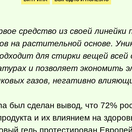
рвое средство из своей линейки 
в на растительной основе. Уни
подходит для стирки вещей всей 
турах и позволяет экономить э
ковых газов, негативно влияющи
na был сделан вывод, что 72% ро
родукта и их влиянием на здоровь
Новый гель протестирован Европе