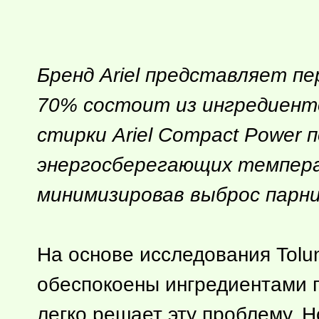
Бренд Ariel представляет пе
70% состоит из ингредиенто
стирки Ariel Compact Power 
энергосберегающих темпера
минимизировав выброс парни
На основе исследования Tolu
обеспокоены ингредиентами п
легко решает эту проблему. 