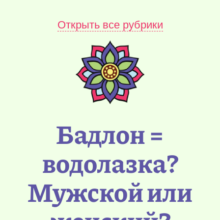
Открыть все рубрики
Бадлон =
водолазка?
Мужской или