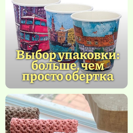
Выбор упаковки:
больше, чем
просто обертка