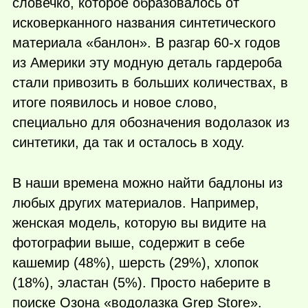
словечко, которое образовалось от
исковерканного названия синтетического
материала «банлон». В разгар 60-х годов
из Америки эту модную деталь гардероба
стали привозить в больших количествах, в
итоге появилось и новое слово,
специально для обозначения водолазок из
синтетики, да так и осталось в ходу.
В наши времена можно найти бадлоны из
любых других материалов. Например,
женская модель, которую вы видите на
фотографии выше, содержит в себе
кашемир (48%), шерсть (29%), хлопок
(18%), эластан (5%). Просто наберите в
поиске Озона «водолазка Grep Store».