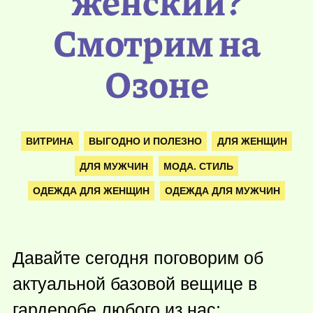
женский?
Смотрим на
Озоне
ВИТРИНА
ВЫГОДНО И ПОЛЕЗНО
ДЛЯ ЖЕНЩИН
ДЛЯ МУЖЧИН
МОДА. СТИЛЬ
ОДЕЖДА ДЛЯ ЖЕНЩИН
ОДЕЖДА ДЛЯ МУЖЧИН
Давайте сегодня поговорим об
актуальной базовой вещице в
гардеробе любого из нас: