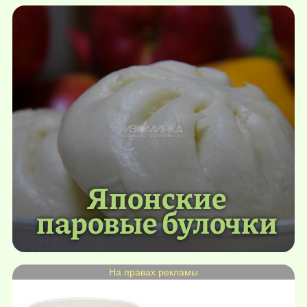
Японские
паровые булочки
На правах рекламы