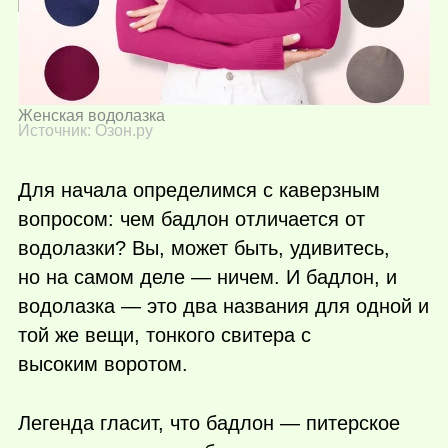
Женская водолазка
Источник: Озон.ру
Для начала определимся с каверзным
вопросом: чем бадлон отличается от
водолазки? Вы, может быть, удивитесь,
но на самом деле — ничем. И бадлон, и
водолазка — это два названия для одной и
той же вещи, тонкого свитера с
высоким воротом.
Легенда гласит, что бадлон — питерское