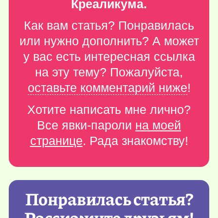
Креаликума.
Как вам статья? Понравилась
или нужно дополнить? А может
у вас есть интересная ссылка
на эту тему? Пожалуйста,
оставьте комментарий ниже
!
Хотите написать мне лично?
Все явки-пароли
на моей
странице
. Рада знакомству!
Понравилась статья?
Расскажите друзьям!