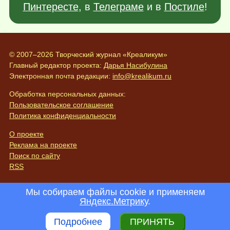
Пинтересте
, в
Телеграме
и в
Постиле
!
© 2007–2026 Творческий журнал «Креаликум»
Главный редактор проекта:
Дарья Насибулина
Электронная почта редакции:
info@krealikum.ru
Обработка персональных данных:
Пользовательское соглашение
Политика конфиденциальности
О проекте
Реклама на проекте
Поиск по сайту
RSS
Мы собираем файлы cookie и применяем
Яндекс.Метрику
.
Подробнее
ПРИНЯТЬ