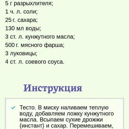
5 г разрыхлителя;
1 ч. л. соли;
25 г.
сахара;
130 мл воды;
3 ст. л. кунжутного масла;
500 г.
мясного фарша;
3 луковицы;
4 ст. л. соевого соуса.
Инструкция
Тесто. В миску наливаем теплую
воду, добавляем ложку кунжутного
масла. Всыпаем сухие дрожжи
(инстант) и сахар. Перемешиваем,