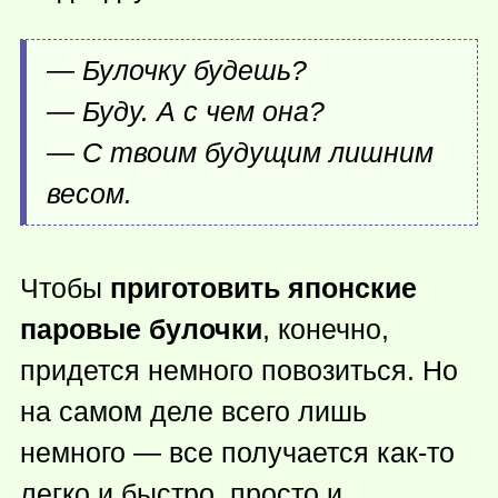
— Булочку будешь?
— Буду. А с чем она?
— С твоим будущим лишним
весом.
Чтобы
приготовить японские
паровые булочки
, конечно,
придется немного повозиться. Но
на самом деле всего лишь
немного — все получается
как-то
легко и быстро, просто и