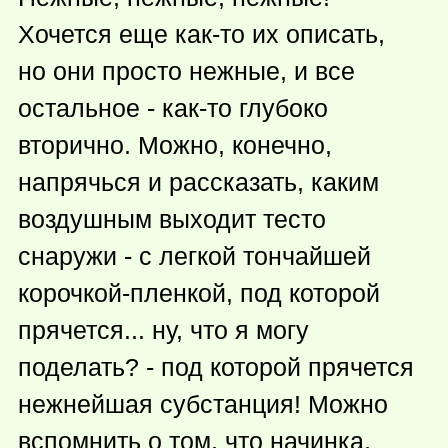
Хочется еще
как-то
их описать,
но они просто нежные, и все
остальное -
как-то
глубоко
вторично. Можно, конечно,
напрячься и рассказать, каким
воздушным выходит тесто
снаружи - с легкой тончайшей
корочкой-пленкой, под которой
прячется... ну, что я могу
поделать? - под которой прячется
нежнейшая субстанция! Можно
вспомнить о том, что начинка,