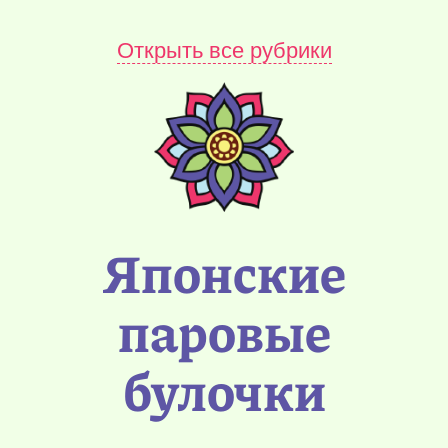
Открыть все рубрики
Японские
паровые
булочки