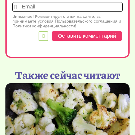
Emai
Внимание! Комментируя статьи на сайте, вы
принимаете условия
Пользовательского соглашения
и
Политики конфиденциальности
!
Также сейчас читают