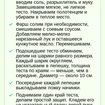
вводим соль, разрыхлитель и муку.
Замешиваем мягкое, не липкое
тесто. Накрываем полотенцем и
убираем в теплое место.
Фарш солим при необходимости,
смешиваем с соевым соусом.
Добавляем мелко-мелко
нарезанный лук и оставшееся
кунжутное масло. Перемешиваем.
Подошедшее тесто обминаем,
делим на шарики равного размера.
Каждый шарик округляем,
раскатываем в лепешку, толщина
теста по краям — меньше, чем в
середине. Диаметр — около 10 см.
Посередине каждой лепешки
выкладываем ложку начинки.
Поднимаем один край теста,
делаем простой защип. Кладем его
на указательный палец левой руки,