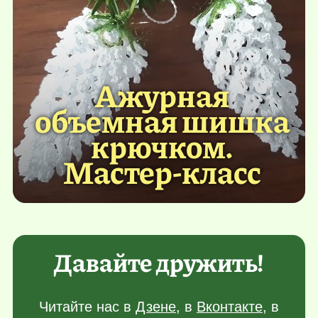
Ажурная
объемная шишка
крючком.
Мастер-класс
Давайте дружить!
Читайте нас в
Дзене
, в
Вконтакте
, в