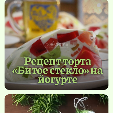
Рецепт торта
«Битое стекло» на
йогурте