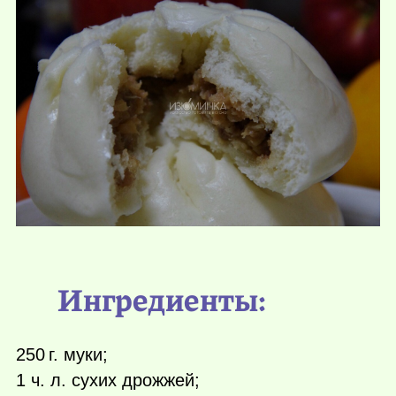
Ингредиенты:
250 г.
муки;
1 ч. л. сухих дрожжей;