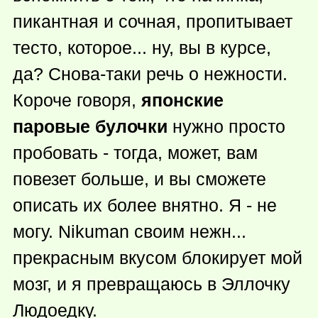
пикантная и сочная, пропитывает
тесто, которое... ну, вы в курсе,
да? Снова-таки речь о нежности.
Короче говоря,
японские
паровые булочки
нужно просто
пробовать - тогда, может, вам
повезет больше, и вы сможете
описать их более внятно. Я - не
могу. Nikuman своим нежн...
прекрасным вкусом блокирует мой
мозг, и я превращаюсь в Эллочку
Людоедку.