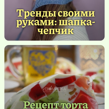
Тренды своими
руками: шапка-
чепчик
Рецепт торта