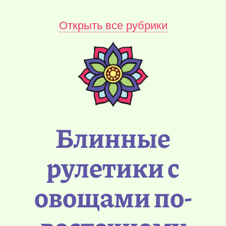
Открыть все рубрики
Блинные
рулетики с
овощами по-