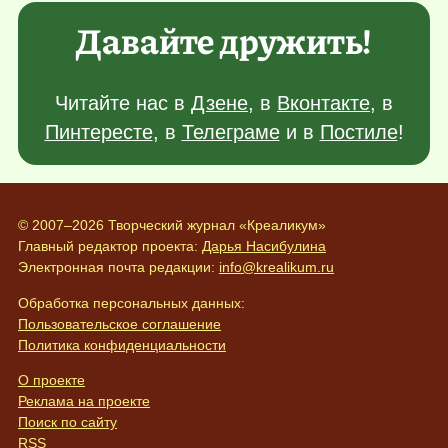
Давайте дружить!
Читайте нас в
Дзене
, в
Вконтакте
, в
Пинтересте
, в
Телеграме
и в
Постиле
!
© 2007–2026 Творческий журнал «Креаликум»
Главный редактор проекта:
Дарья Насибулина
Электронная почта редакции:
info@krealikum.ru
Обработка персональных данных:
Пользовательское соглашение
Политика конфиденциальности
О проекте
Реклама на проекте
Поиск по сайту
RSS