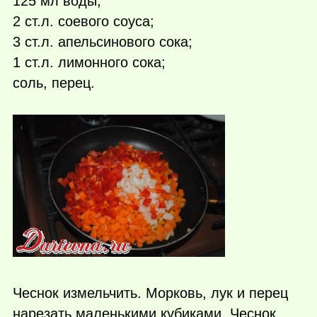
125 мл воды;
2 ст.л. соевого соуса;
3 ст.л. апельсинового сока;
1 ст.л. лимонного сока;
соль, перец.
Чеснок измельчить. Морковь, лук и перец
нарезать маленькими­ кубиками. Чеснок