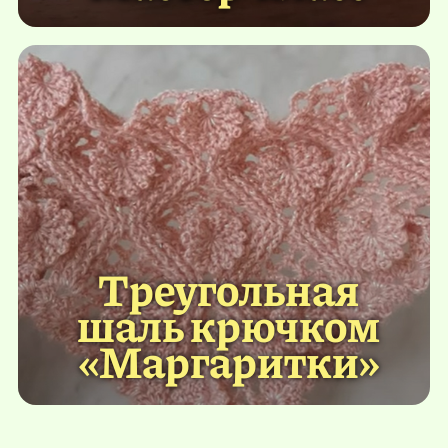
Треугольная
шаль крючком
«Маргаритки»