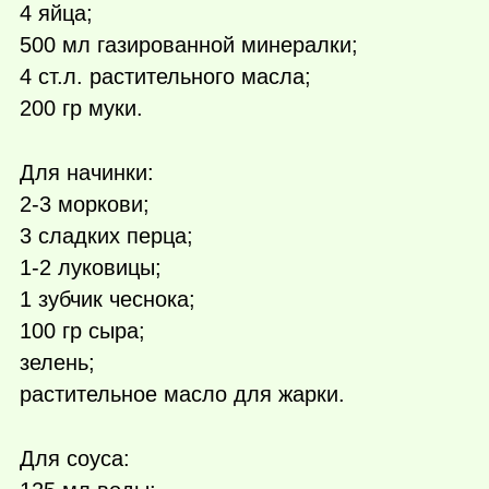
4 яйца;
500 мл газированной минералки;­
4 ст.л. растительного масла;
200 гр муки.
Для начинки:
2-3 моркови;
3 сладких перца;
1-2 луковицы;
1 зубчик чеснока;
100 гр сыра;
зелень;
растительное масло для жарки.
Для соуса: