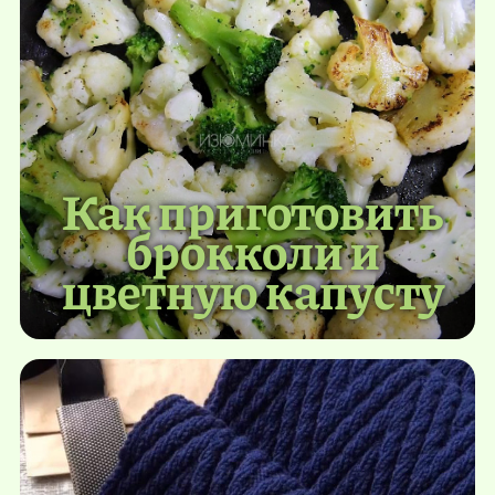
Как приготовить
брокколи и
цветную капусту