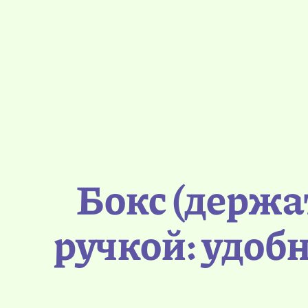
Бокс (держат
ручкой: удобн