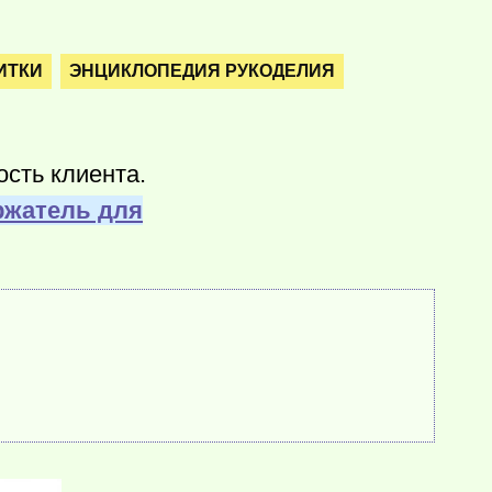
ИТКИ
ЭНЦИКЛОПЕДИЯ РУКОДЕЛИЯ
сть клиента.
ржатель для