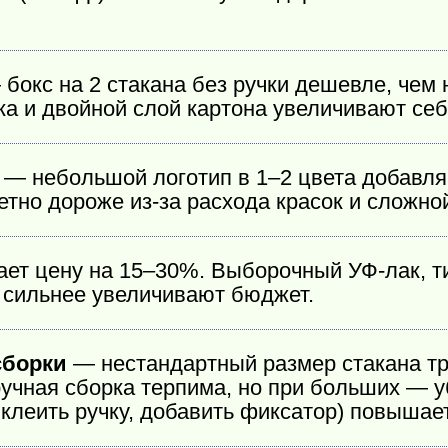
бокс на 2 стакана без ручки дешевле, чем 
ка и двойной слой картона увеличивают себ
— небольшой логотип в 1–2 цвета добавля
етно дороже из-за расхода красок и сложно
т цену на 15–30%. Выборочный УФ-лак, ти
 сильнее увеличивают бюджет.
сборки
— нестандартный размер стакана тре
ручная сборка терпима, но при больших — 
клеить ручку, добавить фиксатор) повышает