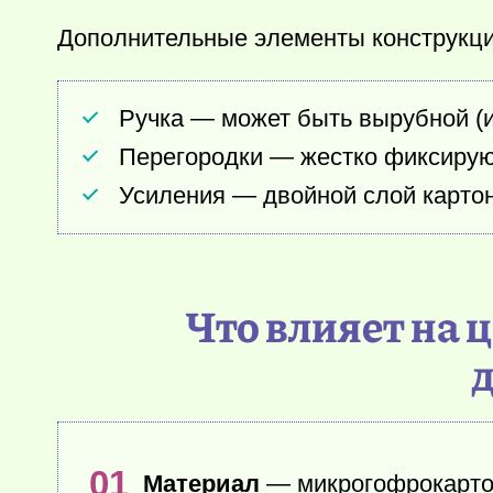
Дополнительные элементы конструкци
Ручка — может быть вырубной (и
Перегородки — жестко фиксируют
Усиления — двойной слой картон
Что влияет на 
Материал
— микрогофрокартон 