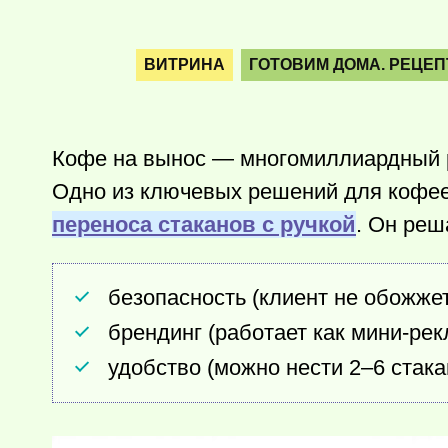
ВИТРИНА
ГОТОВИМ ДОМА. РЕЦЕ
Кофе на вынос — многомиллиардный ры
Одно из ключевых решений для кофее
переноса стаканов с ручкой
. Он реш
безопасность (клиент не обожжетс
брендинг (работает как мини-рек
удобство (можно нести 2–6 стака