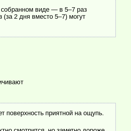
в собранном виде — в 5–7 раз
(за 2 дня вместо 5–7) могут
личивают
т поверхность приятной на ощупь.
тно смотрится, но заметно дороже