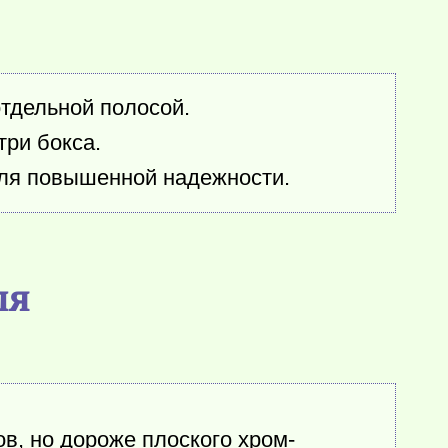
отдельной полосой.
ри бокса.
для повышенной надежности.
ля
в, но дороже плоского хром-