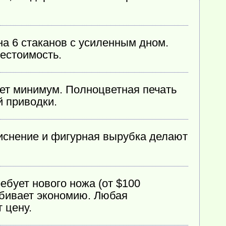
на 6 стаканов с усиленным дном.
естоимость.
ет минимум. Полноцветная печать
й приводки.
снение и фигурная вырубка делают
бует нового ножа (от $100
убивает экономию. Любая
 цену.