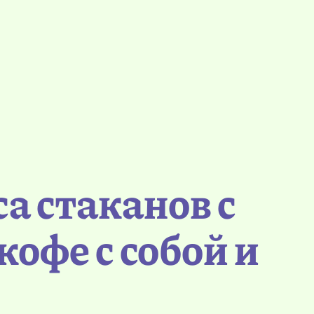
са стаканов с
кофе с собой и