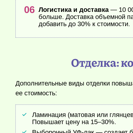
Логистика и доставка
— 10 00
больше. Доставка объемной пар
добавить до 30% к стоимости.
Отделка: к
Дополнительные виды отделки повыша
ее стоимость:
Ламинация (матовая или глянцев
Повышает цену на 15–30%.
Выборочный УФ-лак — создает б