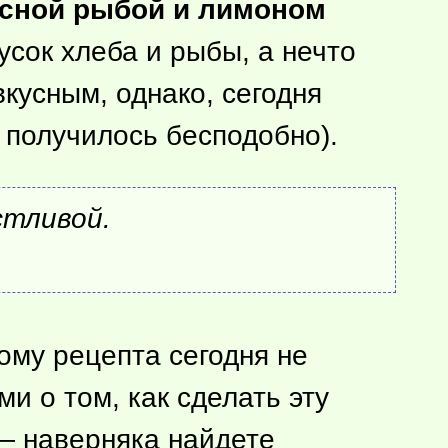
асной рыбой и лимоном
сок хлеба и рыбы, а нечто
вкусным, однако, сегодня
ы получилось бесподобно).
стливой.
ому рецепта сегодня не
и о том, как сделать эту
 — наверняка найдете