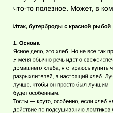
что-то
полезное. Может, в ко
Итак, бутерброды с красной рыбой
1. Основа
Ясное дело, это хлеб. Но не все так пр
У меня обычно речь идет о свежеисп
домашнего хлеба, я стараюсь купить
ч
разрыхлителей, а настоящий хлеб. Луч
лучше, чтобы он просто был лучшим —
будет особенным.
Тосты — круто, особенно, если хлеб н
действие по подсушиванию ломтиков б