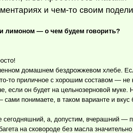
мментариях и
чем-то
своим подели
 и лимоном — о чем будем говорить?
осто!
еченном домашнем бездрожжевом хлебе. Ес
то-то
приличное с хорошим составом — не 
е, если он будет на цельнозерновой муке. 
 сами понимаете, в таком варианте и вкус
е сегодняшний, а, допустим, вчерашний — 
агета на сковороде без масла значительно