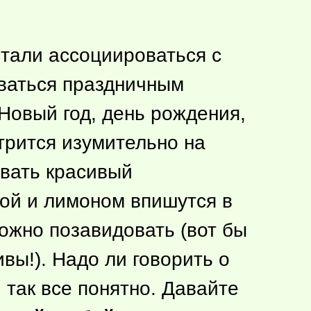
стали ассоциироваться с
аваться праздничным
Новый год, день рождения,
трится изумительно на
овать красивый
бой и лимоном впишутся в
ожно позавидовать (вот бы
вы!). Надо ли говорить о
И так все понятно. Давайте