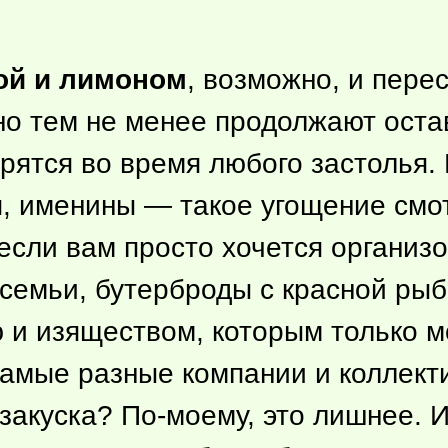
ой и лимоном
, возможно, и пере
но тем не менее продолжают ост
ятся во время любого застолья. 
я, именины — такое угощение смо
если вам просто хочется организ
семьи, бутерброды с красной ры
 и изяществом, которым только м
самые разные компании и коллекти
 закуска? По-моему, это лишнее. 