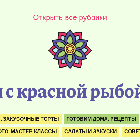
Открыть все рубрики
 с красной рыбо
Ы, ЗАКУСОЧНЫЕ ТОРТЫ
ГОТОВИМ ДОМА. РЕЦЕПТЫ
ОТО. МАСТЕР-КЛАССЫ
САЛАТЫ И ЗАКУСКИ
СОВЕ