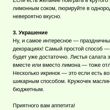
Если есть желание поиграть в крутого
лимонным соком, пюрируйте в однород
невероятно вкусно.
3. Украшение
Ну, и самое интересное — праздничны
декорациях! Самый простой способ — 
будет уже достаточно. Листья салата 
вместе или вместо лимона — тоже от
Несколько икринок — это если есть в
шикарным способом. Кружочек масли
бюджетным.
Приятного вам аппетита!