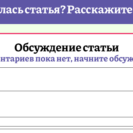
ась статья? Расскажите
Обсуждение статьи
тариев пока нет, начните обсу