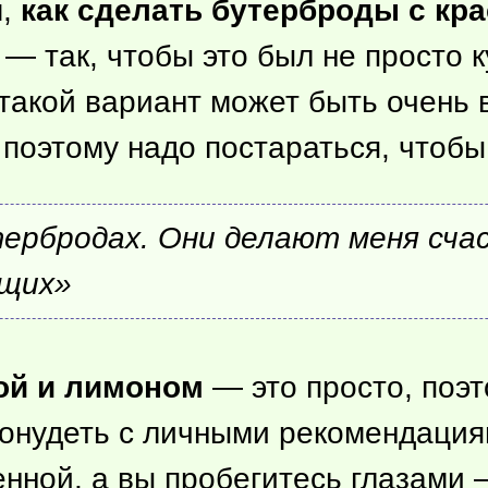
м,
как сделать бутерброды с кр
 так, чтобы это был не просто ку
 такой вариант может быть очень 
 поэтому надо постараться, чтоб
тербродах. Они делают меня сча
ющих»
ой и лимоном
— это просто, поэт
онудеть с личными рекомендациям
енной, а вы пробегитесь глазами