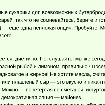
ные сухарики для всевозможных бутерброд
рей, так что не сомневайтесь, берите и гот
а) — еще одна неплохая опция. Пробуйте. М
сего.
ется, диетично. Но, слушайте, мы же сегод
красной рыбой и лимоном, правильно? Пос
дковатое и жирное! Не хотите масла, счита
 или плавленый сыр — это вкусно и пикант
 Можно — перетертая со сметаной, йогурто
и демократичная опция — майонез.