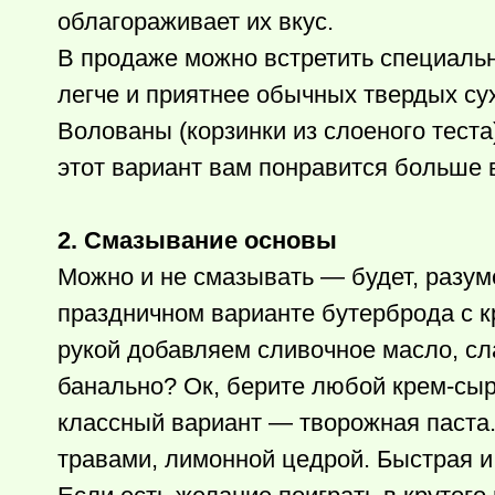
облагораживает их вкус.
В продаже можно встретить специаль
легче и приятнее обычных твердых суха
Волованы (корзинки из слоеного тест
этот вариант вам понравится больше в
2. Смазывание основы
Можно и не смазывать — будет, разуме
праздничном варианте бутерброда с 
рукой добавляем сливочное масло, сла
банально? Ок, берите любой крем-сыр
классный вариант — творожная паста.
травами, лимонной цедрой. Быстрая 