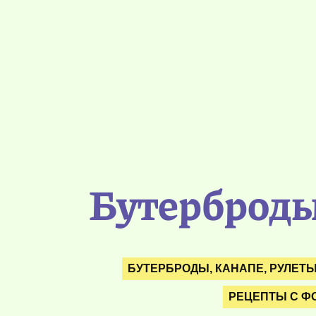
Бутерброды
БУТЕРБРОДЫ, КАНАПЕ, РУЛЕТ
РЕЦЕПТЫ С Ф