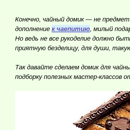
Конечно, чайный домик — не предмет
дополнение
к чаепитию
, милый пода
Но ведь не все рукоделие должно бы
приятную безделицу, для души, таку
Так давайте сделаем домик для чайн
подборку полезных мастер-классов о