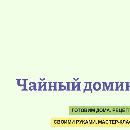
Чайный домик
ГОТОВИМ ДОМА. РЕЦЕ
СВОИМИ РУКАМИ. МАСТЕР-КЛА