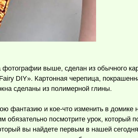
а фотографии выше, сделан из обычного карт
Fairy DIY». Картонная черепица, покрашенн
окна сделаны из полимерной глины.
ою фантазию и кое-что изменить в домике 
им обязательно посмотрите урок, который п
который вы найдете первым в нашей сегодн