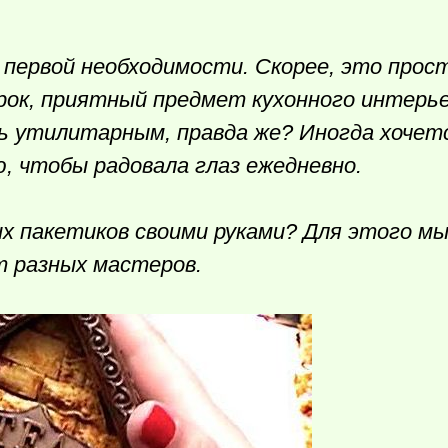
 первой необходимости. Скорее, это про
рок, приятный предмет кухонного интерье
ть утилитарным, правда же? Иногда хочет
ю, чтобы радовала глаз ежедневно.
ых пакетиков своими руками? Для этого мы
т разных мастеров.