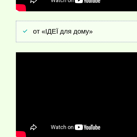
от «ІДЕЇ для дому»