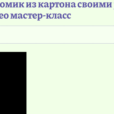
домик из картона своими
ео мастер-класс