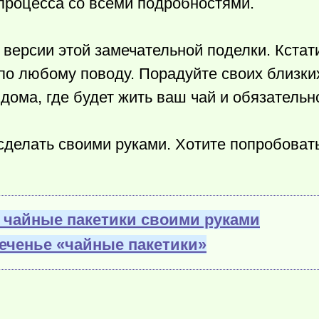
процесса со всеми подробностями.
 версии этой замечательной поделки. Кстат
 по любому поводу. Порадуйте своих близки
ома, где будет жить ваш чай и обязательн
сделать своими руками. Хотите попробоват
ь чайные пакетики своими руками
еченье «чайные пакетики»