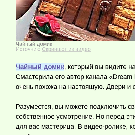
Чайный домик
Источник:
Скриншот из видео
Чайный домик
, который вы видите н
Смастерила его автор канала «Dream 
очень похожа на настоящую. Двери и 
Разумеется, вы можете подключить св
собственное усмотрение. Но перед эт
для вас мастерица. В видео-ролике, 