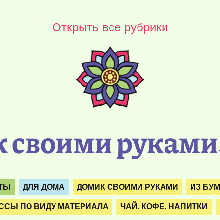
Открыть все рубрики
 своими руками.
ПТЫ
ДЛЯ ДОМА
ДОМИК СВОИМИ РУКАМИ
ИЗ БУ
ССЫ ПО ВИДУ МАТЕРИАЛА
ЧАЙ. КОФЕ. НАПИТКИ