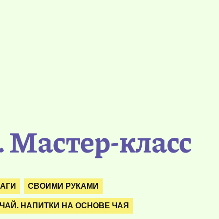
 Мастер-класс
МАГИ
СВОИМИ РУКАМИ
ЧАЙ. НАПИТКИ НА ОСНОВЕ ЧАЯ