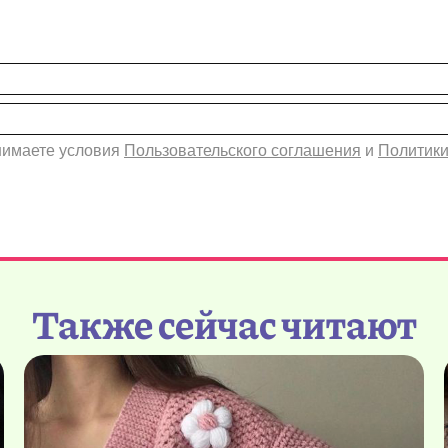
инимаете условия
Пользовательского соглашения
и
Политики
Также сейчас читают