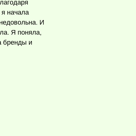
Благодаря
я начала
 недовольна. И
ла. Я поняла,
а бренды и