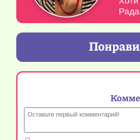
Хоти
Рада
Понравил
Коммен