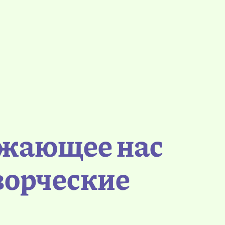
ужающее нас
ворческие