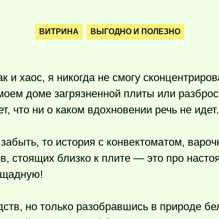
ВИТРИНА
ВЫГОДНО И ПОЛЕЗНО
к и хаос, я никогда не смогу сконцентриров
моем доме загрязненной плиты или разброс
, что ни о каком вдохновении речь не идет.
забыть, то история с конвектоматом, вароч
в, стоящих близко к плите — это про насто
ощадную!
ств, но только разобравшись в природе бе