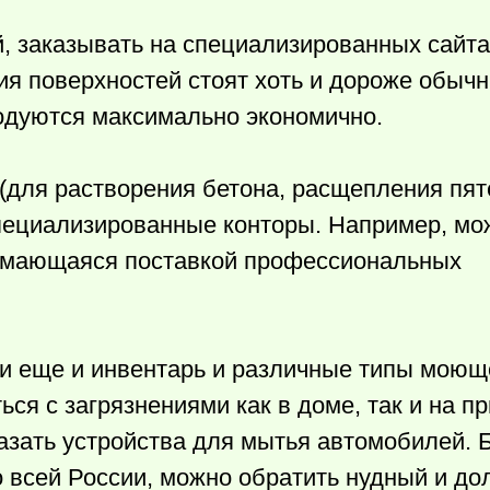
, заказывать на специализированных сайта
 поверхностей стоят хоть и дороже обычн
одуются максимально экономично.
для растворения бетона, расщепления пят
специализированные конторы. Например, мо
нимающаяся поставкой профессиональных
и еще и инвентарь и различные типы моющ
ься с загрязнениями как в доме, так и на 
казать устройства для мытья автомобилей. 
о всей России, можно обратить нудный и до