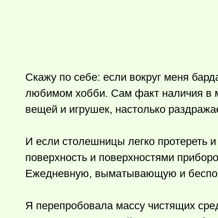
Скажу по себе: если вокруг меня барда
любимом хобби. Сам факт наличия в 
вещей и игрушек, настолько раздражает
И если столешницы легко протереть и 
поверхность и поверхностями приборо
Ежедневную, выматывающую и бесп
Я перепробовала массу чистящих сред