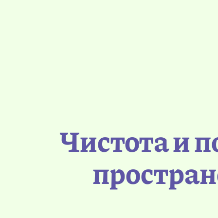
Чистота и 
простран