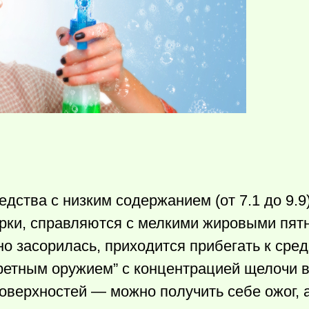
едства с низким содержанием (от 7.1 до 9.9
рки, справляются с мелкими жировыми пят
но засорилась, приходится прибегать к сре
екретным оружием” с концентрацией щелочи 
поверхностей — можно получить себе ожог, 