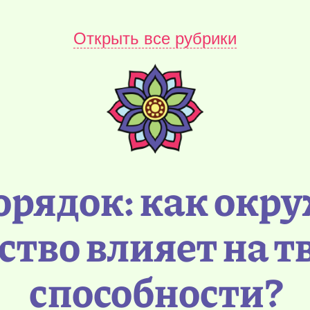
Открыть все рубрики
порядок: как окр
ство влияет на т
способности?