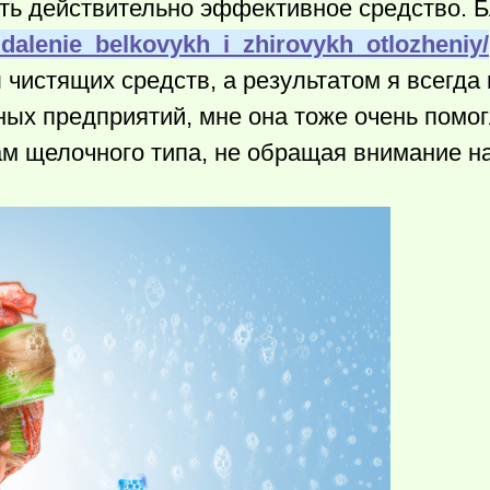
ть действительно эффективное средство. 
/udalenie_belkovykh_i_zhirovykh_otlozheniy/
 чистящих средств, а результатом я всегда
ых предприятий, мне она тоже очень помог
вам щелочного типа, не обращая внимание н