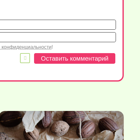
Имя*
Email
 конфиденциальности
!