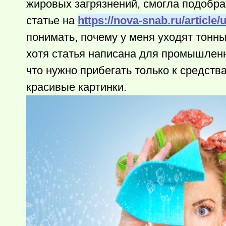
жировых загрязнений, смогла подобра
статье на
https://nova-snab.ru/article
понимать, почему у меня уходят тонны
хотя статья написана для промышленн
что нужно прибегать только к средст
красивые картинки.