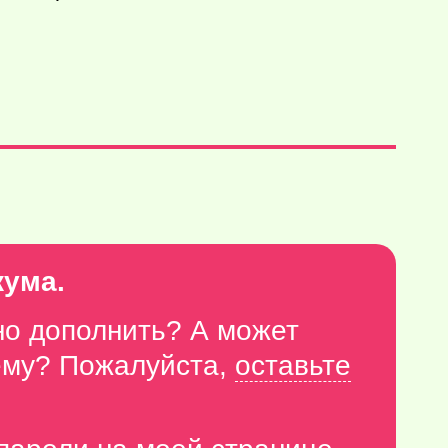
кума.
но дополнить? А может
тему? Пожалуйста,
оставьте