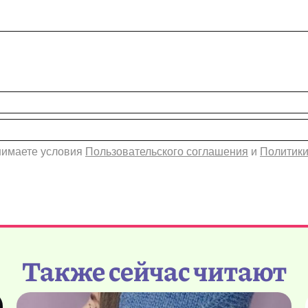
инимаете условия
Пользовательского соглашения
и
Политики
Также сейчас читают