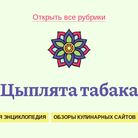
Открыть все рубрики
Цыплята табак
Я ЭНЦИКЛОПЕДИЯ
ОБЗОРЫ КУЛИНАРНЫХ САЙТОВ