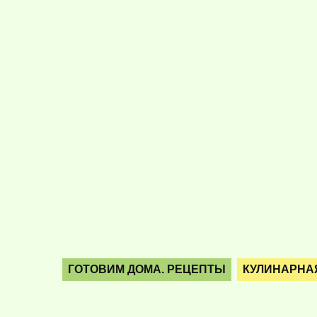
ГОТОВИМ ДОМА. РЕЦЕПТЫ
КУЛИНАРНА