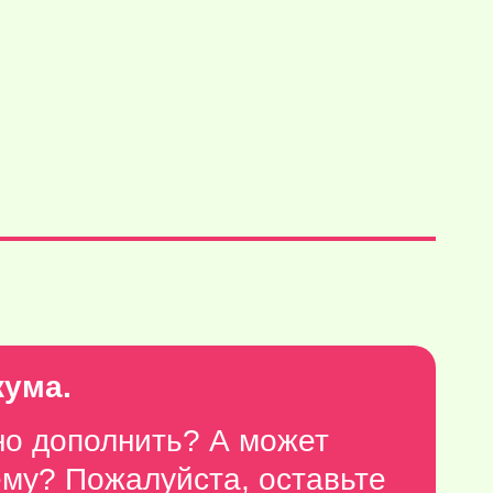
кума.
но дополнить? А может
тему? Пожалуйста,
оставьте