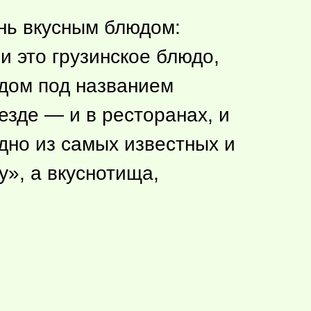
нь вкусным блюдом:
и это грузинское блюдо,
юдом под названием
езде — и в ресторанах, и
дно из самых известных и
у», а вкуснотища,