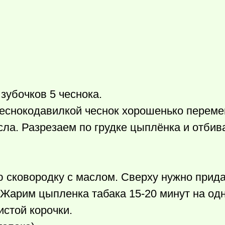
зубочков 5 чеснока.
чеснокодавилкой чеснок хорошенько перем
сла. Разрезаем по грудке цыплёнка и отби
 сковородку с маслом. Сверху нужно прид
 Жарим цыпленка табака 15-20 минут на одн
истой корочки.