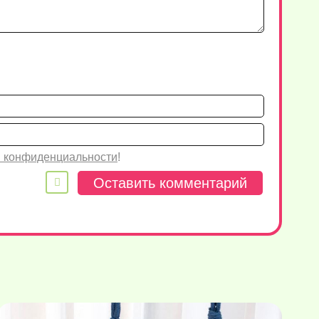
Имя*
Email
 конфиденциальности
!