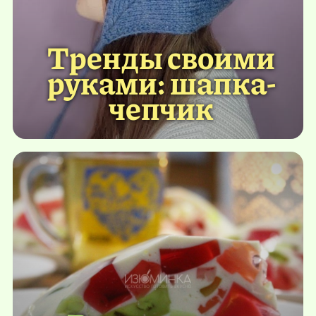
Тренды своими
руками: шапка-
чепчик