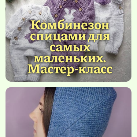
Комбинезон
спицами для
самых
маленьких.
Мастер-класс