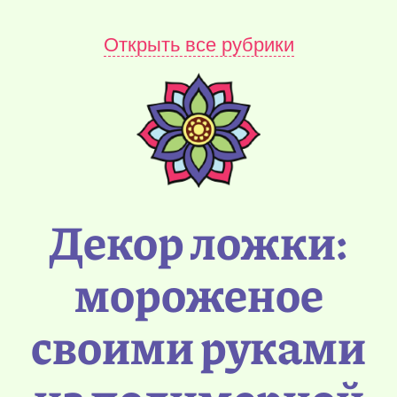
Открыть все рубрики
Декор ложки:
мороженое
своими руками