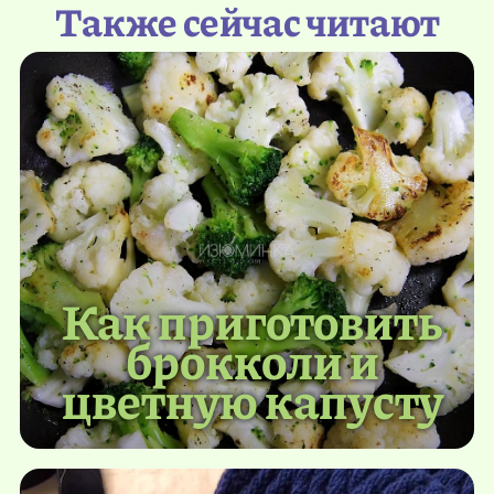
Также сейчас читают
Как приготовить
брокколи и
цветную капусту