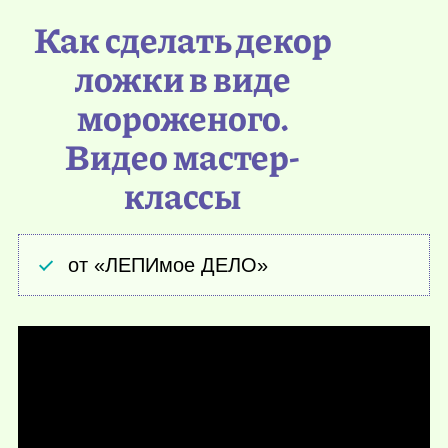
Как сделать декор
ложки в виде
мороженого.
Видео мастер-
классы
от «ЛЕПИмое ДЕЛО»