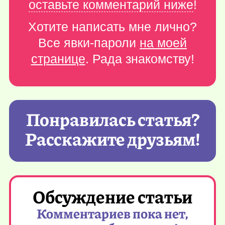
оставьте комментарий ниже
!
Хотите написать мне лично?
Все явки-пароли
на моей
странице
. Рада знакомству!
Понравилась статья?
Расскажите друзьям!
Обсуждение статьи
Комментариев пока нет,