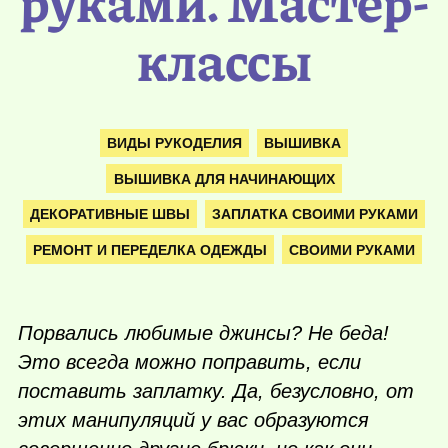
руками. Мастер-
классы
ВИДЫ РУКОДЕЛИЯ
ВЫШИВКА
ВЫШИВКА ДЛЯ НАЧИНАЮЩИХ
ДЕКОРАТИВНЫЕ ШВЫ
ЗАПЛАТКА СВОИМИ РУКАМИ
РЕМОНТ И ПЕРЕДЕЛКА ОДЕЖДЫ
СВОИМИ РУКАМИ
Порвались любимые джинсы? Не беда!
Это всегда можно поправить, если
поставить заплатку. Да, безусловно, от
этих манипуляций у вас образуются