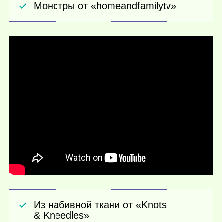
Монстры от «homeandfamilytv»
Из набивной ткани от «Knots
& Kneedles»