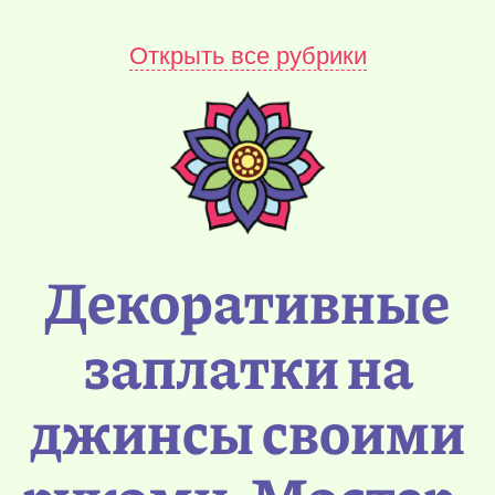
Открыть все рубрики
Декоративные
заплатки на
джинсы своими