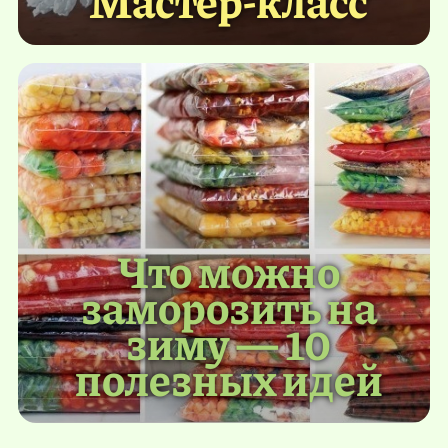
Что можно
заморозить на
зиму — 10
полезных идей