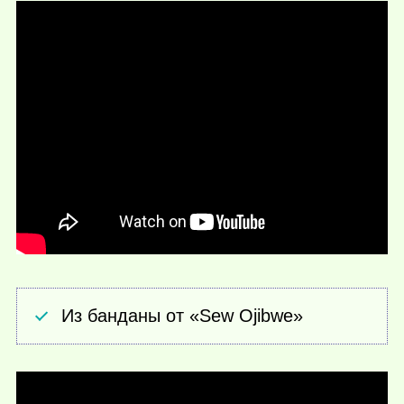
Из банданы от «Sew Ojibwe»