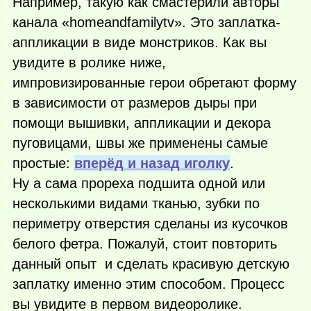
Например, такую как смастерили авторы
канала «homeandfamilytv». Это заплатка-
аппликации в виде монстриков. Как вы
увидите в ролике ниже,
импровизированные герои обретают форму
в зависимости от размеров дыры при
помощи вышивки, аппликации и декора
пуговицами, швы же применены самые
простые:
вперёд и назад иголку
.
Ну а сама прореха подшита одной или
несколькими видами тканью, зубки по
периметру отверстия сделаны из кусочков
белого фетра. Пожалуй, стоит повторить
данный опыт и сделать красивую детскую
заплатку именно этим способом. Процесс
вы увидите в первом видеоролике.