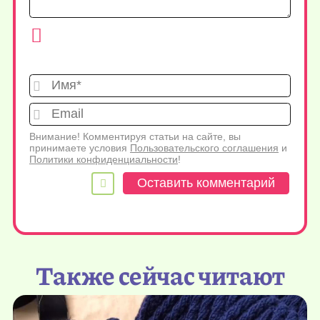
Имя*
Emai
Внимание! Комментируя статьи на сайте, вы
принимаете условия
Пользовательского соглашения
и
Политики конфиденциальности
!
Также сейчас читают