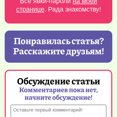
Все явки-пароли
на моей
странице
. Рада знакомству!
Понравилась статья?
Расскажите друзьям!
Обсуждение статьи
Комментариев пока нет,
начните обсуждение!