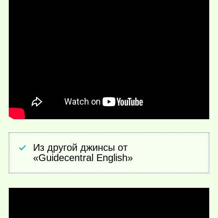
Из другой джинсы от
«Guidecentral English»