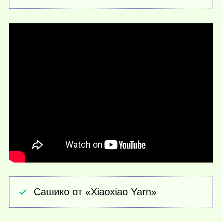
Сашико от «Xiaoxiao Yarn»