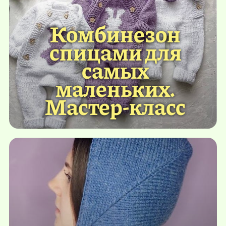
Комбинезон
спицами для
самых
маленьких.
Мастер-класс