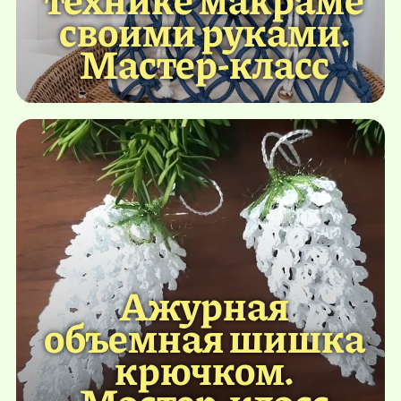
своими руками.
Мастер-класс
Ажурная
объемная шишка
крючком.
Мастер-класс