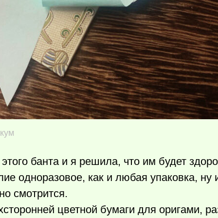
икум
этого банта и я решила, что им будет здор
лие одноразовое, как и любая упаковка, ну и
но смотрится.
ухсторонней цветной бумаги для оригами, р