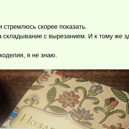
и стремлюсь скорее показать.
 а складывание с вырезанием. И к тому же з
коделия, я не знаю.