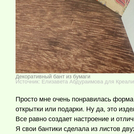
Декоративный бант из бумаги
Источник: Елизавета Абдураимова для Креал
Просто мне очень понравилась форма 
открытки или подарки. Ну да, это изде
Все равно создает настроение и отлич
Я свои бантики сделала из листов дв