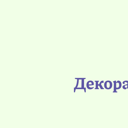
Декора