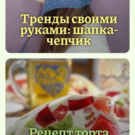
Тренды своими
руками: шапка-
чепчик
Рецепт торта