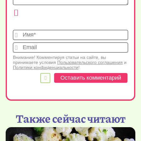
Имя*
Emai
Внимание! Комментируя статьи на сайте, вы
принимаете условия
Пользовательского соглашения
и
Политики конфиденциальности
!
Также сейчас читают