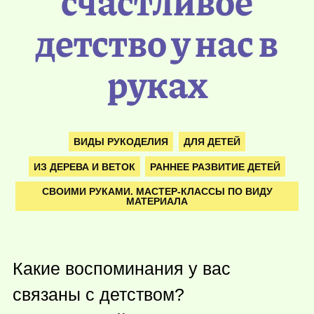
счастливое
детство у нас в
руках
ВИДЫ РУКОДЕЛИЯ
ДЛЯ ДЕТЕЙ
ИЗ ДЕРЕВА И ВЕТОК
РАННЕЕ РАЗВИТИЕ ДЕТЕЙ
СВОИМИ РУКАМИ. МАСТЕР-КЛАССЫ ПО ВИДУ
МАТЕРИАЛА
Какие воспоминания у вас
связаны с детством?