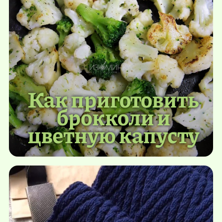
Как приготовить
брокколи и
цветную капусту