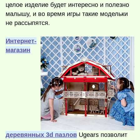
целое изделие будет интересно и полезно
малышу, и во время игры такие модельки
не рассыпятся.
Интернет-
магазин
деревянных 3d пазлов
Ugears позволит