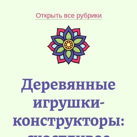
Открыть все рубрики
Деревянные
игрушки-
конструкторы: