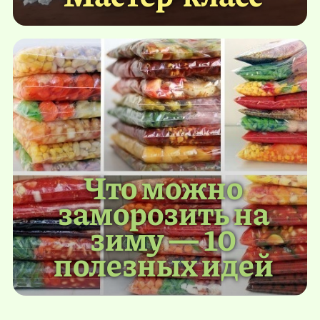
Что можно
заморозить на
зиму — 10
полезных идей