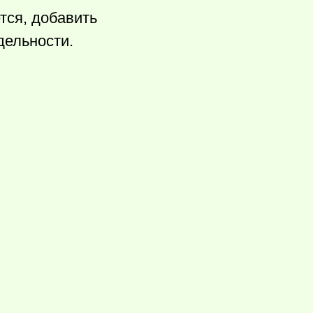
тся, добавить
дельности.