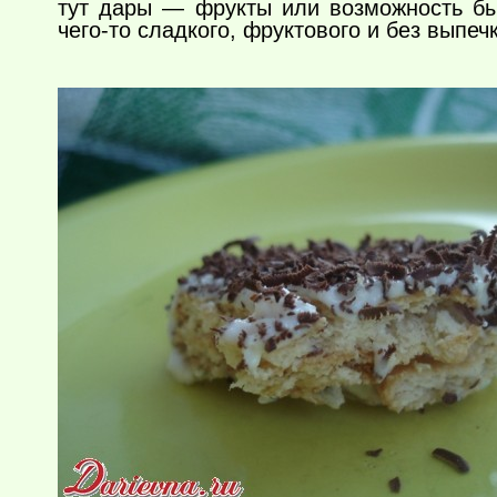
тут дары — фрукты или возможность бы
чего-то
сладкого, фруктового и без выпеч