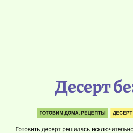
Десерт б
ГОТОВИМ ДОМА. РЕЦЕПТЫ
ДЕСЕРТ
Готовить десерт решилась исключительно