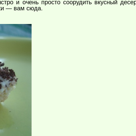
стро и очень просто соорудить вкусный десе
ки — вам сюда.