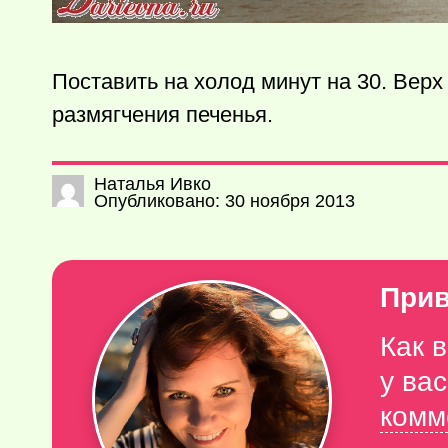
Поставить на холод минут на 30. Вер
размягчения печенья.
Наталья Ивко
Опубликовано: 30 ноября 2013
Прив
Как 
у ва
комм