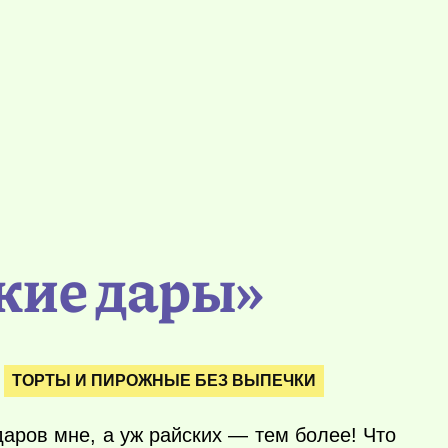
кие дары»
ТОРТЫ И ПИРОЖНЫЕ БЕЗ ВЫПЕЧКИ
аров мне, а уж райских — тем более! Что