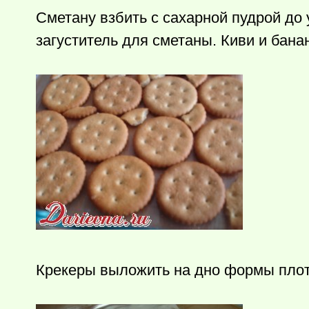
Сметану взбить с сахарной пудрой до 
загуститель для сметаны. Киви и банан
Крекеры выложить на дно формы плотн