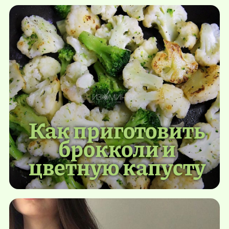
Как приготовить
брокколи и
цветную капусту