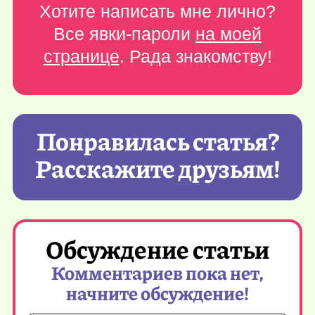
Хотите написать мне лично?
Все явки-пароли
на моей
странице
. Рада знакомству!
Понравилась статья?
Расскажите друзьям!
Обсуждение статьи
Комментариев пока нет,
начните обсуждение!