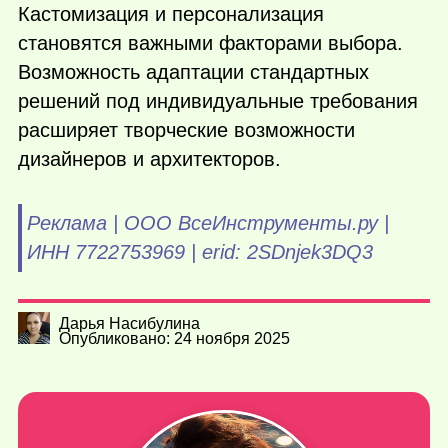
Кастомизация и персонализация
становятся важными факторами выбора.
Возможность адаптации стандартных
решений под индивидуальные требования
расширяет творческие возможности
дизайнеров и архитекторов.
Реклама | ООО ВсеИнструменты.ру |
ИНН 7722753969 | erid: 2SDnjek3DQ3
Дарья Насибулина
Опубликовано: 24 ноября 2025