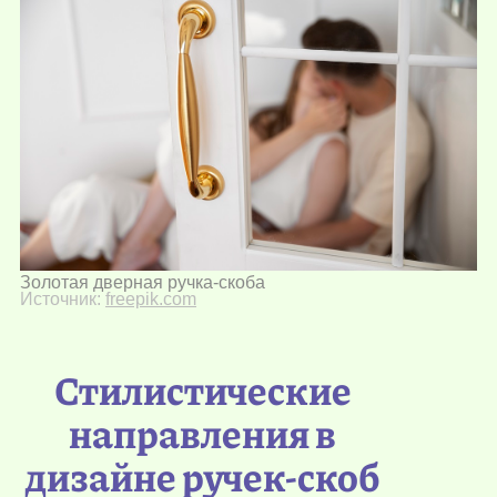
Золотая дверная ручка-скоба
Источник:
freepik.com
Стилистические
направления в
дизайне ручек-скоб