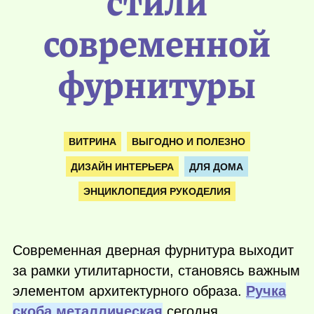
стили
современной
фурнитуры
ВИТРИНА
ВЫГОДНО И ПОЛЕЗНО
ДИЗАЙН ИНТЕРЬЕРА
ДЛЯ ДОМА
ЭНЦИКЛОПЕДИЯ РУКОДЕЛИЯ
Современная дверная фурнитура выходит
за рамки утилитарности, становясь важным
элементом архитектурного образа.
Ручка
скоба металлическая
сегодня