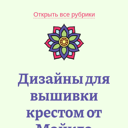
Открыть все рубрики
Дизайны для
вышивки
крестом от