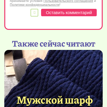
принимаете условия
Пользовательского соглашения
и
Политики конфиденциальности
!
Также сейчас читают
Мужской шарф