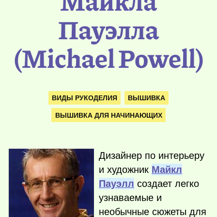
Майкла
Пауэлла
(Michael Powell)
ВИДЫ РУКОДЕЛИЯ
ВЫШИВКА
ВЫШИВКА ДЛЯ НАЧИНАЮЩИХ
Дизайнер по интерьеру
и художник
Майкл
Пауэлл
создает легко
узнаваемые и
необычные сюжеты для