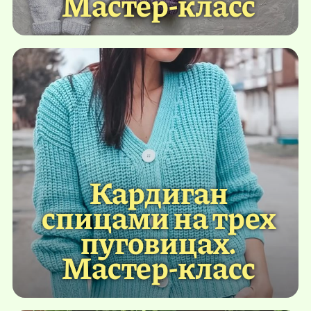
Мастер-класс
Кардиган
спицами на трех
пуговицах.
Мастер-класс