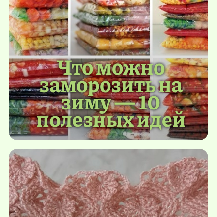
Что можно
заморозить на
зиму — 10
полезных идей