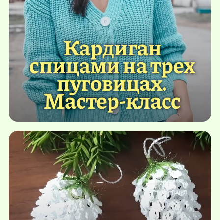
Кардиган
спицами на трех
пуговицах.
Мастер-класс