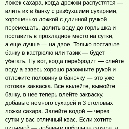
ложек сахара, когда дрожжи распустятся —
влить их в банку с разбухшими сухарями,
хорошенько ложкой с длинной ручкой
перемешать, долить воду до горлышка и
поставить в прохладное место на сутки,
а еще лучше — на двое. Только поставьте
банку в кастрюлю или тазик — будет
убегать. Ну вот, когда перебродит — слейте
воду а взвесь хорошо разомните рукой и
отложите половину в баночку — это уже
готовая закваска. Все вылейте, вымойте
банку, в нее теперь влейте закваску,
добавьте немного сухарей и 3 столовых
ложки сахара. Залейте водой — через
сутки у вас отличный квас. Если хотите
питьевой — добавьте побольше сахара, а