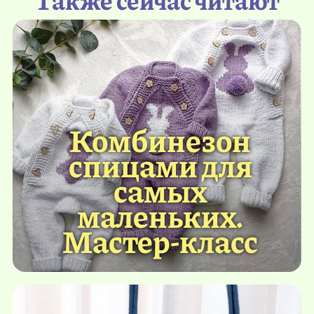
Комбинезон
спицами для
самых
маленьких.
Мастер-класс