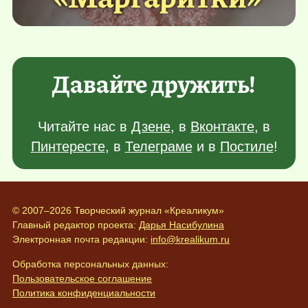
Давайте дружить!
Читайте нас в
Дзене
, в
Вконтакте
, в
Пинтересте
, в
Телеграме
и в
Постиле
!
© 2007–2026 Творческий журнал «Креаликум»
Главный редактор проекта:
Дарья Насибулина
Электронная почта редакции:
info@krealikum.ru
Обработка персональных данных:
Пользовательское соглашение
Политика конфиденциальности