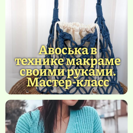
Авоська в
технике макраме
своими руками.
Мастер-класс