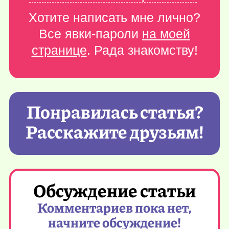
Хотите написать мне лично?
Все явки-пароли
на моей
странице
. Рада знакомству!
Понравилась статья?
Расскажите друзьям!
Обсуждение статьи
Комментариев пока нет,
начните обсуждение!