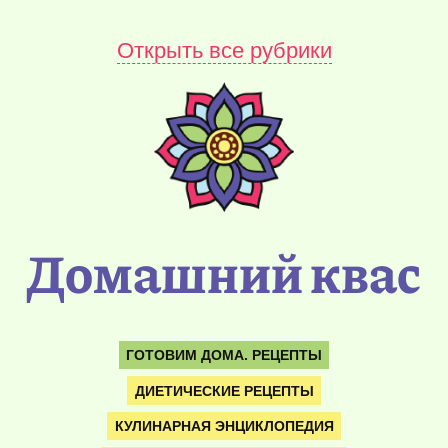
Открыть все рубрики
Домашний квас
ГОТОВИМ ДОМА. РЕЦЕПТЫ
ДИЕТИЧЕСКИЕ РЕЦЕПТЫ
КУЛИНАРНАЯ ЭНЦИКЛОПЕДИЯ