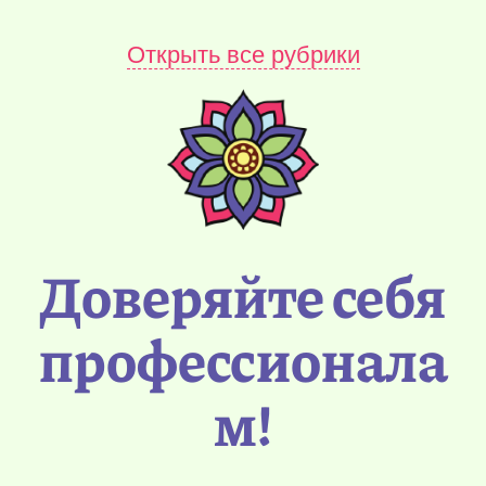
Открыть все рубрики
Доверяйте себя
профессионала
м!