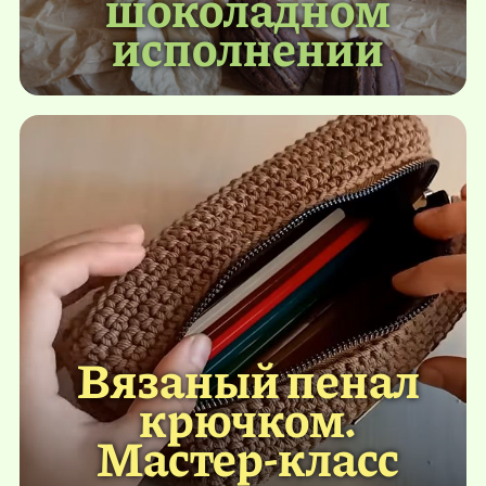
шоколадном
исполнении
Вязаный пенал
крючком.
Мастер-класс