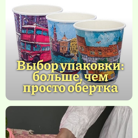
Выбор упаковки:
больше, чем
просто обертка