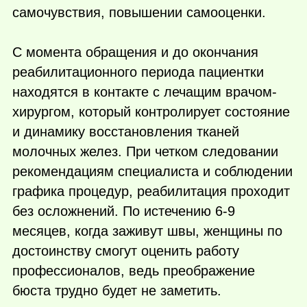
самочувствия, повышении самооценки.
С момента обращения и до окончания
реабилитационного периода пациентки
находятся в контакте с лечащим врачом-
хирургом, который контролирует состояние
и динамику восстановления тканей
молочных желез. При четком следовании
рекомендациям специалиста и соблюдении
графика процедур, реабилитация проходит
без осложнений. По истечению 6-9
месяцев, когда заживут швы, женщины по
достоинству смогут оценить работу
профессионалов, ведь преображение
бюста трудно будет не заметить.