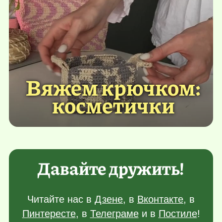
Вяжем крючком:
косметички
Давайте дружить!
Читайте нас в
Дзене
, в
Вконтакте
, в
Пинтересте
, в
Телеграме
и в
Постиле
!