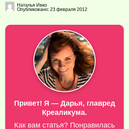
Наталья Ивко
Опубликовано: 23 февраля 2012
Привет! Я — Дарья, главред
Креаликума.
Как вам статья? Понравилась