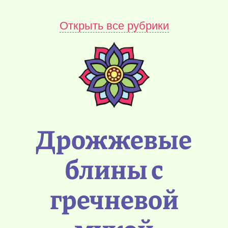
Открыть все рубрики
Дрожжевые
блины с
гречневой