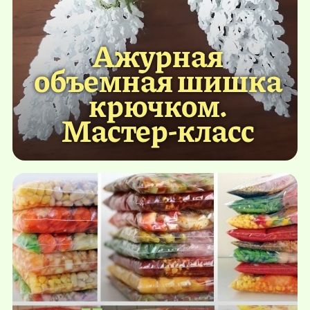
Ажурная
объемная шишка
крючком.
Мастер-класс