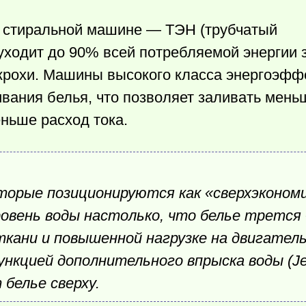
в стиральной машине — ТЭН (трубчатый
уходит до 90% всей потребляемой энергии з
 крохи. Машины высокого класса энергоэфф
вания белья, что позволяет заливать мень
ньше расход тока.
торые позиционируются как «сверхэконом
овень воды настолько, что белье трется 
ткани и повышенной нагрузке на двигател
нкцией дополнительного впрыска воды (Jet
белье сверху.