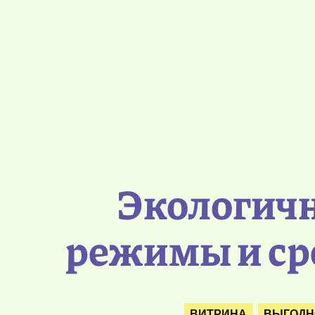
Экологичн
режимы и ср
ВИТРИНА
ВЫГОДН