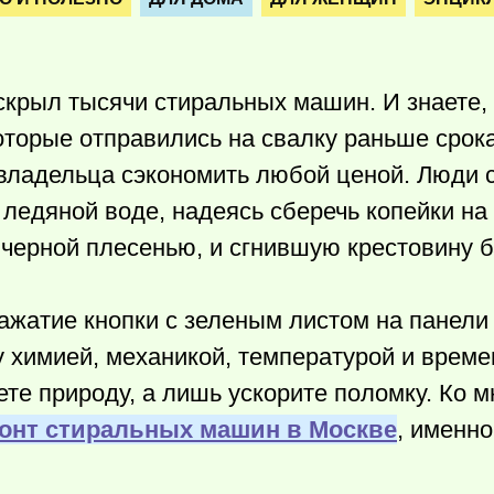
скрыл тысячи стиральных машин. И знаете,
оторые отправились на свалку раньше срок
 владельца сэкономить любой ценой. Люди 
едяной воде, надеясь сберечь копейки на с
 черной плесенью, и сгнившую крестовину 
нажатие кнопки с зеленым листом на панели
 химией, механикой, температурой и време
те природу, а лишь ускорите поломку. Ко м
онт стиральных машин в Москве
, именно