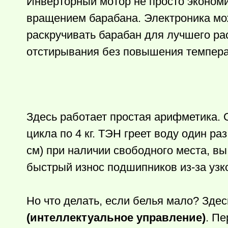
Инверторный мотор не просто экономи
вращением барабана. Электроника мож
раскручивать барабан для лучшего ра
отстирывания без повышения темпер
Здесь работает простая арифметика. О
цикла по 4 кг. ТЭН греет воду один ра
см) при наличии свободного места, вы
быстрый износ подшипников из-за узк
Но что делать, если белья мало? Здес
(интеллектуальное управление)
. П