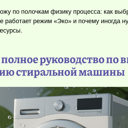
ложу по полочкам физику процесса: как выб
е работает режим «Эко» и почему иногда н
ресурсы.
 полное руководство по 
нию стиральной машины