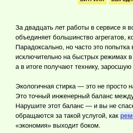
За двадцать лет работы в сервисе я в
объединяет большинство агрегатов, к
Парадоксально, но часто это попытка
исключительно на быстрых режимах в л
а в итоге получают технику, заросшую
Экологичная стирка — это не просто 
Это точный инженерный баланс между
Нарушите этот баланс — и вы не спасе
обращаются за такой услугой, как
рем
«экономия» выходит боком.