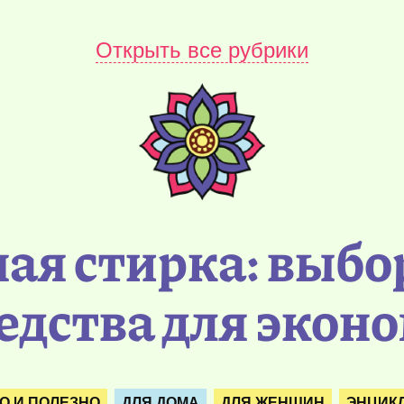
Открыть все рубрики
ая стирка: выб
едства для эконо
О И ПОЛЕЗНО
ДЛЯ ДОМА
ДЛЯ ЖЕНЩИН
ЭНЦИК