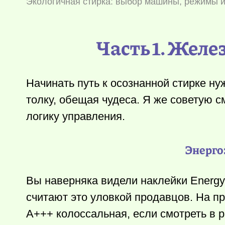
Экологичная стирка: выбор машины, режимы и
Часть 1. Жел
Начинать путь к осознанной стирке ну
толку, обещая чудеса. Я же советую с
логику управления.
Энерго
Вы наверняка видели наклейки Energy
считают это уловкой продавцов. На п
A+++ колоссальная, если смотреть в р