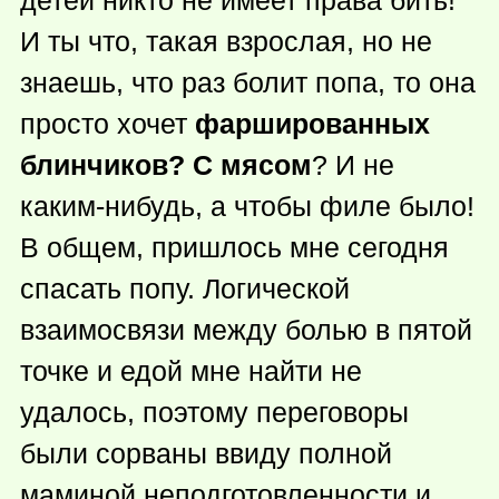
И ты что, такая взрослая, но не
знаешь, что раз болит попа, то она
просто хочет
фаршированных
блинчиков? С мясом
? И не
каким-нибудь
, а чтобы филе было!
В общем, пришлось мне сегодня
спасать попу. Логической
взаимосвязи между болью в пятой
точке и едой мне найти не
удалось, поэтому переговоры
были сорваны ввиду полной
маминой неподготовленности и