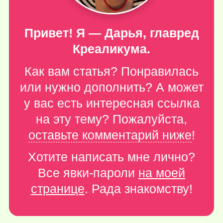
Привет! Я — Дарья, главред
Креаликума.
Как вам статья? Понравилась
или нужно дополнить? А может
у вас есть интересная ссылка
на эту тему? Пожалуйста,
оставьте комментарий ниже
!
Хотите написать мне лично?
Все явки-пароли
на моей
странице
. Рада знакомству!