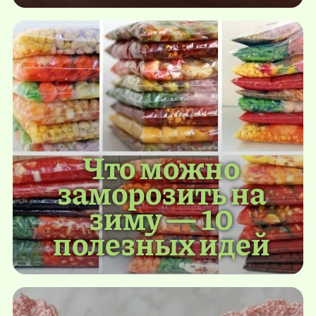
Что можно
заморозить на
зиму — 10
полезных идей