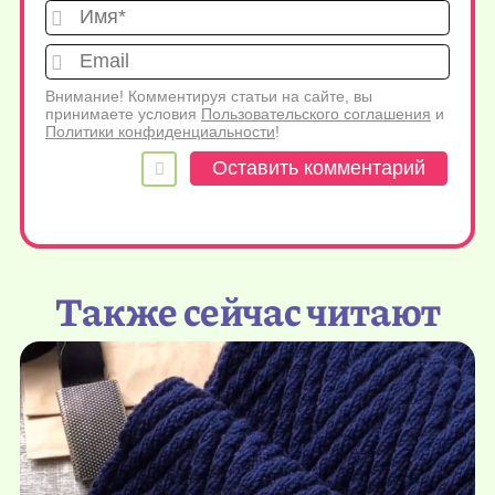
Имя*
Emai
Внимание! Комментируя статьи на сайте, вы
принимаете условия
Пользовательского соглашения
и
Политики конфиденциальности
!
Также сейчас читают