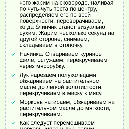
чего жарим на сковороде, наливая
по чуть-чуть теста по центру,
распределяем его по всей
поверхности, переворачиваем,
когда блинчик станет визуально
сухим. Жарим несколько секунд на
другой стороне, снимаем,
складываем в стопочку.
Начинка. Отвариваем куриное
филе, остужаем, перекручиваем
через мясорубку.
Лук нарезаем полукольцами,
обжариваем на растительном
масле до легкой золотистости,
перекручиваем в миску к мясу.
Морковь натираем, обжариваем на
растительном масле до мягкости,
перекручиваем.
Как следует перемешиваем
морковь, мясо и лук, солим,