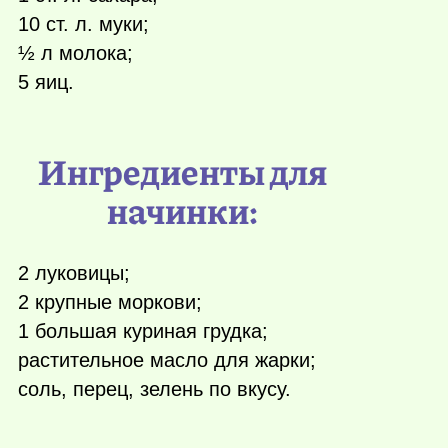
10 ст. л. муки;
½ л молока;
5 яиц.
Ингредиенты для
начинки:
2 луковицы;
2 крупные моркови;
1 большая куриная грудка;
растительное масло для жарки;
соль, перец, зелень по вкусу.