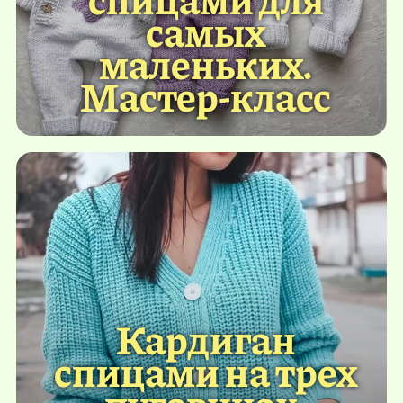
самых
маленьких.
Мастер-класс
Кардиган
спицами на трех
пуговицах.