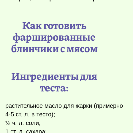
Как готовить
фаршированные
блинчики с мясом
Ингредиенты для
теста:
растительное масло для жарки (примерно
4-5 ст. л. в тесто);
½ ч. л. соли;
1 ст. л. сахара;