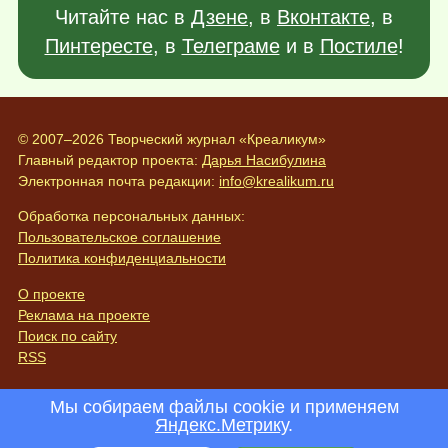
Читайте нас в
Дзене
, в
Вконтакте
, в
Пинтересте
, в
Телеграме
и в
Постиле
!
© 2007–2026 Творческий журнал «Креаликум»
Главный редактор проекта:
Дарья Насибулина
Электронная почта редакции:
info@krealikum.ru
Обработка персональных данных:
Пользовательское соглашение
Политика конфиденциальности
О проекте
Реклама на проекте
Поиск по сайту
RSS
Мы собираем файлы cookie и применяем
Яндекс.Метрику
.