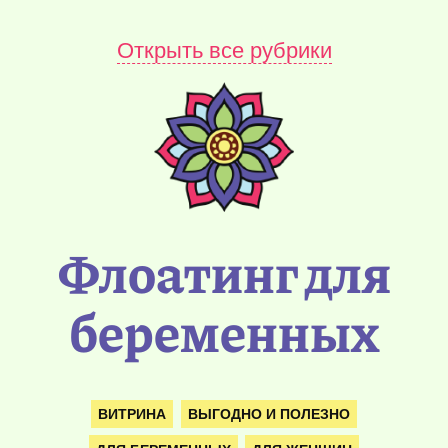
Открыть все рубрики
Флоатинг для
беременных
ВИТРИНА
ВЫГОДНО И ПОЛЕЗНО