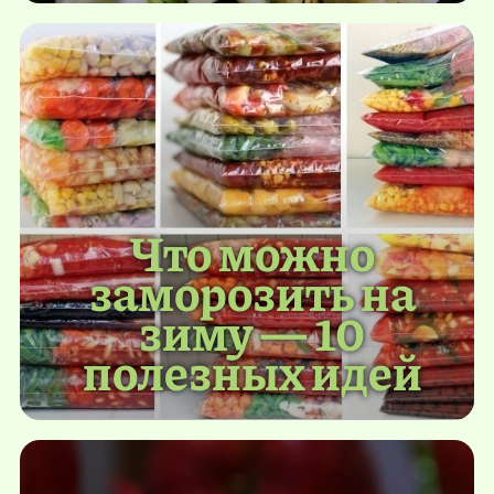
Что можно
заморозить на
зиму — 10
полезных идей