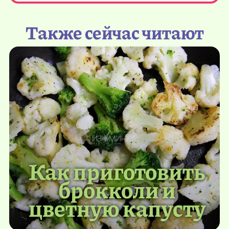
Также сейчас читают
Как приготовить
брокколи и
цветную капусту