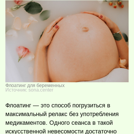
Флоатинг для беременных
Источник: sona.center
Флоатинг — это способ погрузиться в
максимальный релакс без употребления
медикаментов. Одного сеанса в такой
искусственной невесомости достаточно