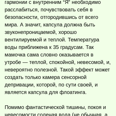
гармонии с внутренним “Я” необходимо
расслабиться, почувствовать себя в
безопасности, отгородившись от всего
мира. А значит, капсула должна быть
звуконепроницаемой, хорошо
вентилируемой и теплой. Температура
воды приближена к 35 градусам. Так
мамочка сама словно оказывается в
утробе — теплой, спокойной, невесомой, и,
невероятно полезной. Такой эффект может
создать только камера сенсорной
депривации, которой, по сути своей, и
является капсула для флоатинга.
Помимо фантастической тишины, покоя и
невесомости соленая вода (не обычная, а