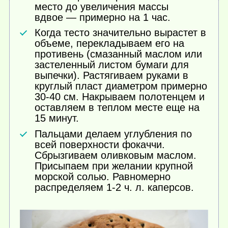
место до увеличения массы
вдвое — примерно на 1 час.
Когда тесто значительно вырастет в
объеме, перекладываем его на
противень (смазанный маслом или
застеленный листом бумаги для
выпечки). Растягиваем руками в
круглый пласт диаметром примерно
30-40 см. Накрываем полотенцем и
оставляем в теплом месте еще на
15 минут.
Пальцами делаем углубления по
всей поверхности фокаччи.
Сбрызгиваем оливковым маслом.
Присыпаем при желании крупной
морской солью. Равномерно
распределяем 1-2 ч. л. каперсов.