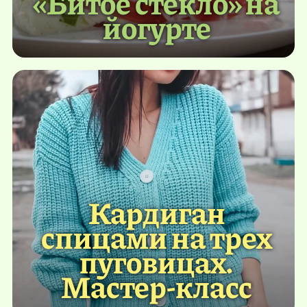
«Битое стекло» на
йогурте
Кардиган
спицами на трех
пуговицах.
Мастер-класс