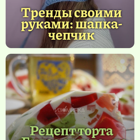
Тренды своими
руками: шапка-
чепчик
Рецепт торта