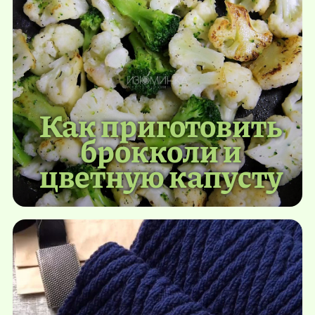
Как приготовить
брокколи и
цветную капусту