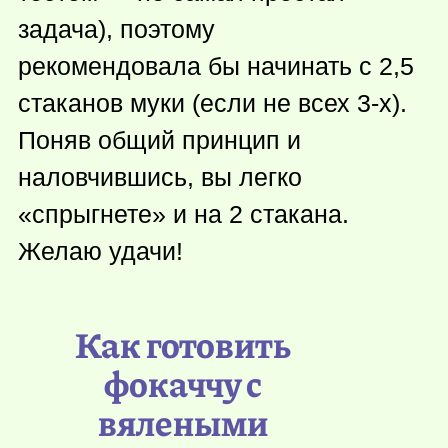
задача), поэтому
рекомендовала бы начинать с 2,5
стаканов муки (если не всех 3-х).
Поняв общий принцип и
наловчившись, вы легко
«спрыгнете» и на 2 стакана.
Желаю удачи!
Как готовить
фокаччу с
вялеными