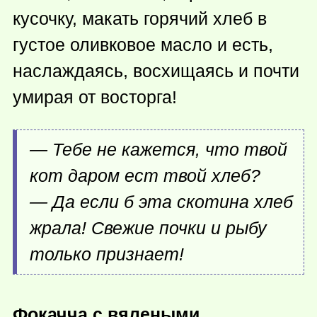
кусочку, макать горячий хлеб в
густое оливковое масло и есть,
наслаждаясь, восхищаясь и почти
умирая от восторга!
— Тебе не кажется, что твой
кот даром ест твой хлеб?
— Да если б эта скотина хлеб
жрала! Свежие почки и рыбу
только признает!
Фокачча с вялеными