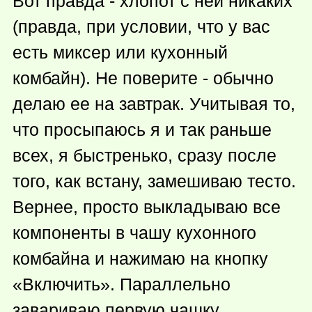
Вот правда - хлопот с ней никаких
(правда, при условии, что у вас
есть миксер или кухонный
комбайн). Не поверите - обычно
делаю ее на завтрак. Учитывая то,
что просыпаюсь я и так раньше
всех, я быстренько, сразу после
того, как встану, замешиваю тесто.
Вернее, просто выкладываю все
компоненты в чашу кухонного
комбайна и нажимаю на кнопку
«Включить». Параллельно
завариваю первую чашку