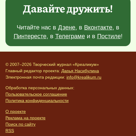
Давайте дружить!
Читайте нас в
Дзене
, в
Вконтакте
, в
Пинтересте
, в
Телеграме
и в
Постиле
!
© 2007–2026 Творческий журнал «Креаликум»
Главный редактор проекта:
Дарья Насибулина
Электронная почта редакции:
info@krealikum.ru
Обработка персональных данных:
Пользовательское соглашение
Политика конфиденциальности
О проекте
Реклама на проекте
Поиск по сайту
RSS