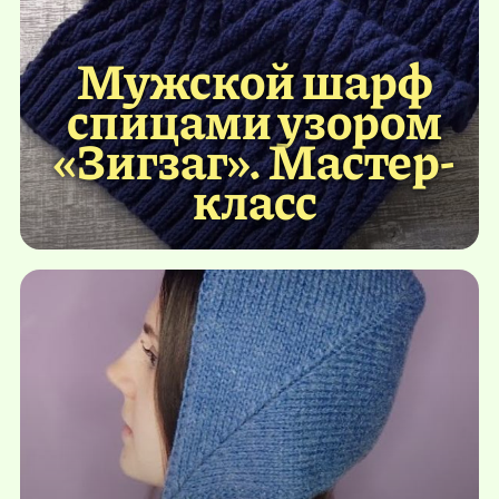
Мужской шарф
спицами узором
«Зигзаг». Мастер-
класс