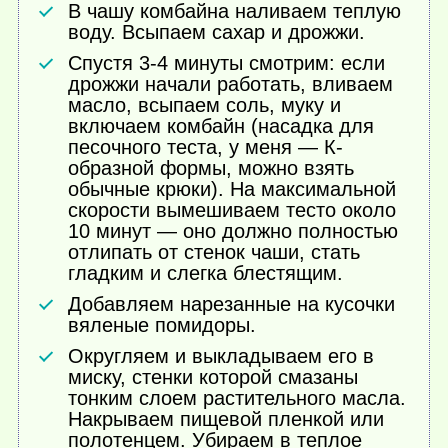
В чашу комбайна наливаем теплую
воду. Всыпаем сахар и дрожжи.
Спустя 3-4 минуты смотрим: если
дрожжи начали работать, вливаем
масло, всыпаем соль, муку и
включаем комбайн (насадка для
песочного теста, у меня — К-
образной формы, можно взять
обычные крюки). На максимальной
скорости вымешиваем тесто около
10 минут — оно должно полностью
отлипать от стенок чаши, стать
гладким и слегка блестящим.
Добавляем нарезанные на кусочки
вяленые помидоры.
Округляем и выкладываем его в
миску, стенки которой смазаны
тонким слоем растительного масла.
Накрываем пищевой пленкой или
полотенцем. Убираем в теплое