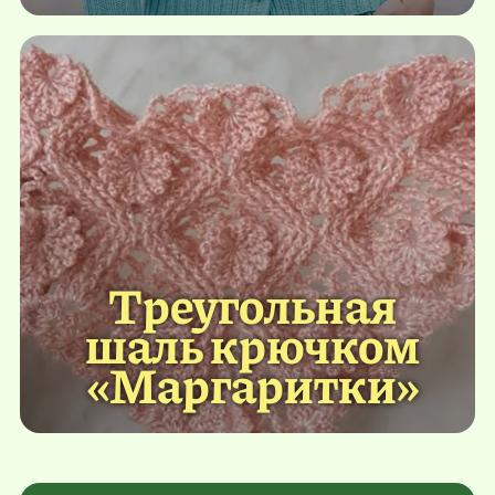
Треугольная
шаль крючком
«Маргаритки»