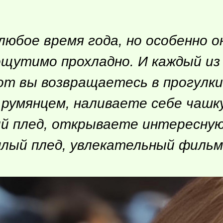
любое время года, но особенно 
ощутимо прохладно. И каждый из 
от вы возвращаетесь в прогулки
румянцем, наливаете себе чашк
й плед, открываете интересную
лый плед, увлекательный фильм.