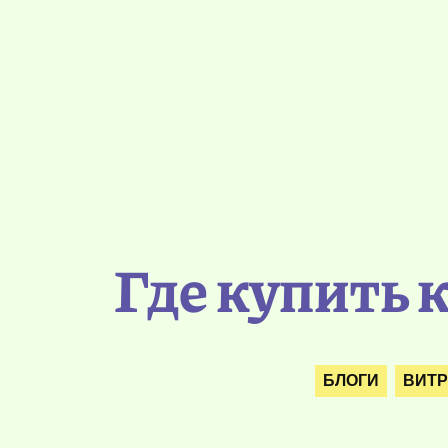
Где купить 
БЛОГИ
ВИТ