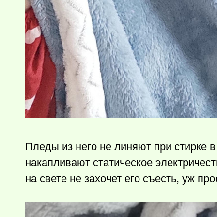
Пледы из него не линяют при стирке в
накапливают статическое электричест
на свете не захочет его съесть, уж про