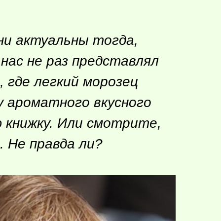
они актуальны тогда,
нас не раз представлял
, где легкий морозец
у ароматного вкусного
 книжку. Или смотрите,
 Не правда ли?