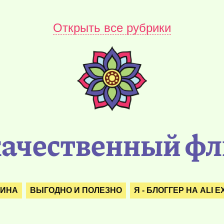
Открыть все рубрики
качественный ф
РИНА
ВЫГОДНО И ПОЛЕЗНО
Я - БЛОГГЕР НА ALI 