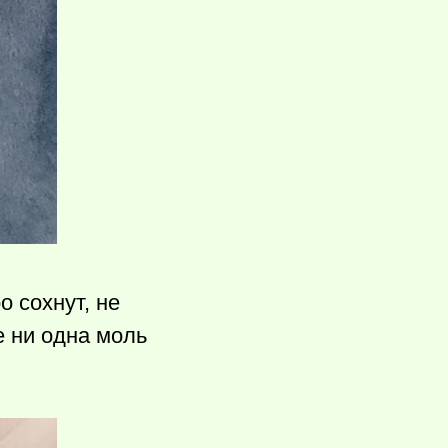
 сохнут, не
е ни одна моль