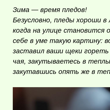
Зима — время пледов!
Безусловно, пледы хороши в 
когда на улице становится 
себе в уме такую картину: в
заставил ваши щеки гореть 
чая, закутываетесь в теплы
закутавшись опять же в теп