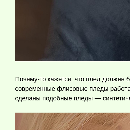
Почему-то
кажется, что плед должен б
современные флисовые пледы работают
сделаны подобные пледы — синтетичес