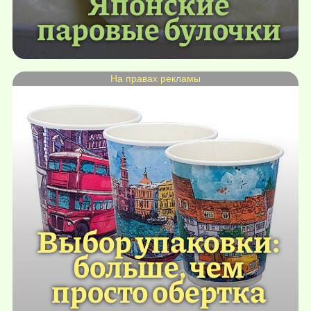
Японские
паровые булочки
На правах рекламы
Выбор упаковки:
больше, чем
просто обертка