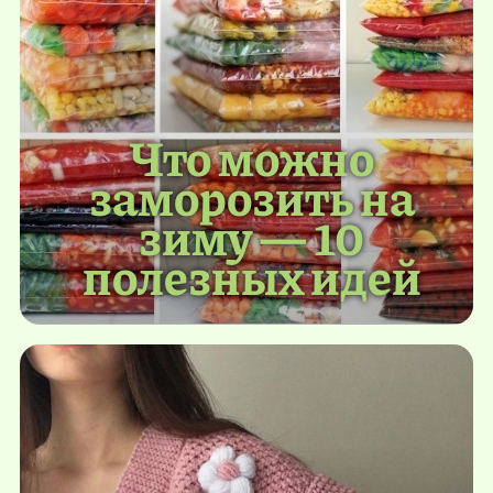
Что можно
заморозить на
зиму — 10
полезных идей