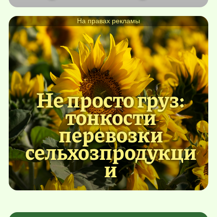
На правах рекламы
Не просто груз:
тонкости
перевозки
сельхозпродукци
и