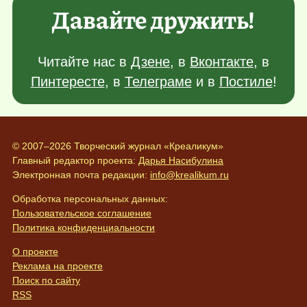
Давайте дружить!
Читайте нас в
Дзене
, в
Вконтакте
, в
Пинтересте
, в
Телеграме
и в
Постиле
!
© 2007–2026 Творческий журнал «Креаликум»
Главный редактор проекта:
Дарья Насибулина
Электронная почта редакции:
info@krealikum.ru
Обработка персональных данных:
Пользовательское соглашение
Политика конфиденциальности
О проекте
Реклама на проекте
Поиск по сайту
RSS