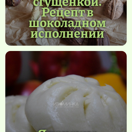
сгущенкой.
Рецепт в
шоколадном
исполнении