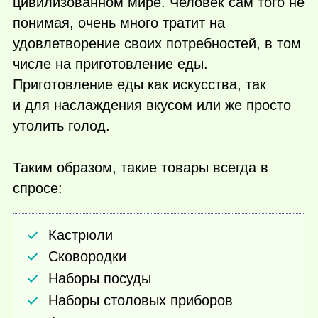
цивилизованном мире. Человек сам того не
понимая, очень много тратит на
удовлетворение своих потребностей, в том
числе на приготовление еды.
Приготовление еды как искусства, так
и для наслаждения вкусом или же просто
утолить голод.
Таким образом, такие товары всегда в
спросе:
Кастрюли
Сковородки
Наборы посуды
Наборы столовых приборов