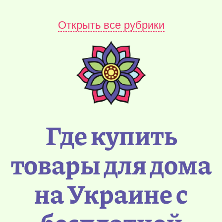
Открыть все рубрики
Где купить
товары для дома
на Украине с