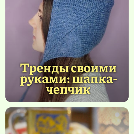
Тренды своими
руками: шапка-
чепчик