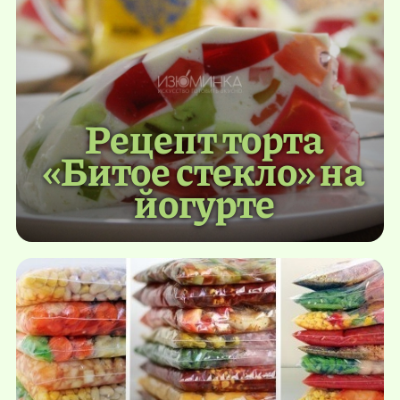
Рецепт торта
«Битое стекло» на
йогурте