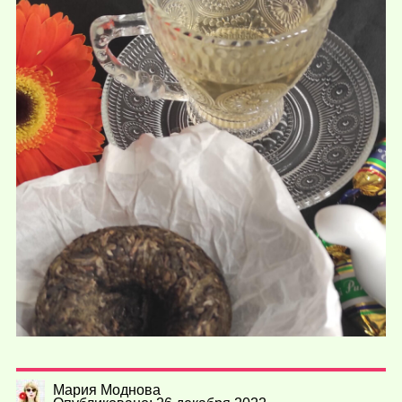
Мария Моднова