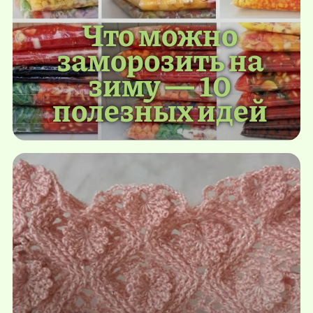
Что можно
заморозить на
зиму — 10
полезных идей