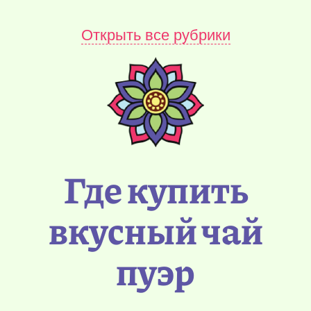
Открыть все рубрики
Где купить
вкусный чай
пуэр