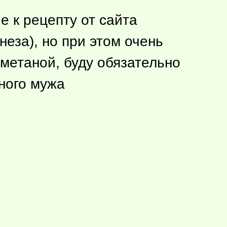
 к рецепту от сайта
еза), но при этом очень
метаной, буду обязательно
ного мужа