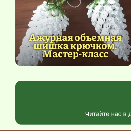
Ажурная объемная
шишка крючком.
Мастер-класс
Читайте нас в