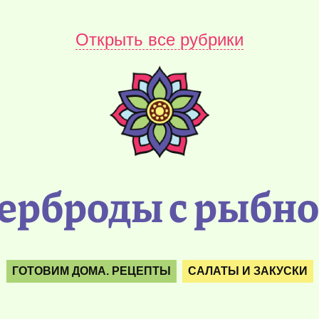
Открыть все рубрики
терброды с рыбно
ГОТОВИМ ДОМА. РЕЦЕПТЫ
САЛАТЫ И ЗАКУСКИ