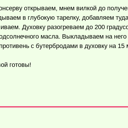
онсерву открываем, мнем вилкой до получе
ываем в глубокую тарелку, добавляем туда
иваем. Духовку разогреваем до 200 градус
дсолнечного масла. Выкладываем на него
противень с бутербродами в духовку на 15 
ой готовы!