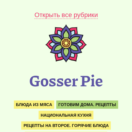
Открыть все рубрики
Gosser Pie
БЛЮДА ИЗ МЯСА
ГОТОВИМ ДОМА. РЕЦЕПТЫ
НАЦИОНАЛЬНАЯ КУХНЯ
РЕЦЕПТЫ НА ВТОРОЕ. ГОРЯЧИЕ БЛЮДА