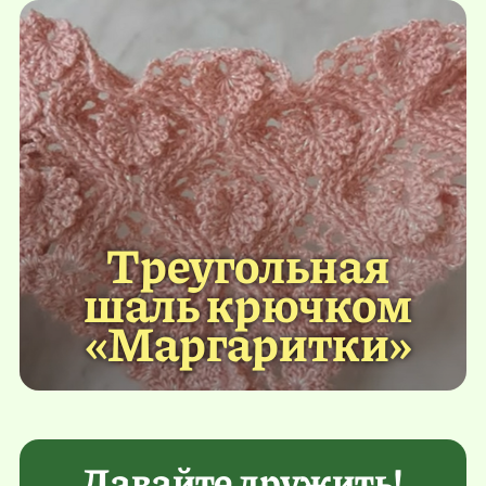
Треугольная
шаль крючком
«Маргаритки»
Давайте дружить!