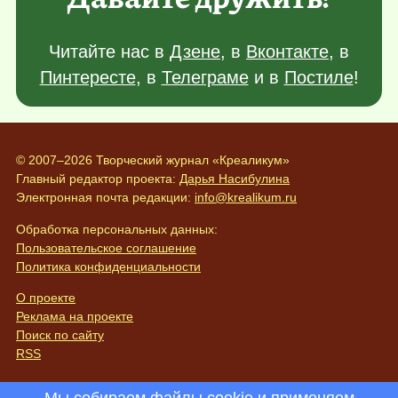
Читайте нас в
Дзене
, в
Вконтакте
, в
Пинтересте
, в
Телеграме
и в
Постиле
!
© 2007–2026 Творческий журнал «Креаликум»
Главный редактор проекта:
Дарья Насибулина
Электронная почта редакции:
info@krealikum.ru
Обработка персональных данных:
Пользовательское соглашение
Политика конфиденциальности
О проекте
Реклама на проекте
Поиск по сайту
RSS
Мы собираем файлы cookie и применяем