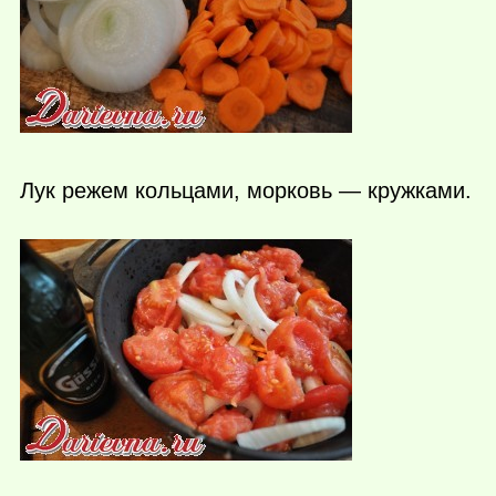
Лук режем кольцами, морковь — кружками.