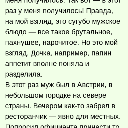
меня получилось. Так вот — в этот
раз у меня получилось! Правда,
на мой взгляд, это сугубо мужское
блюдо — все такое брутальное,
пахнущее, нарочитое. Но это мой
взгляд. Дочка, например, папин
аппетит вполне поняла и
разделила.
В этот раз муж был в Австрии, в
небольшом городке на севере
страны. Вечером
как-то
забрел в
ресторанчик — явно для местных.
Попросил официанта принести то,