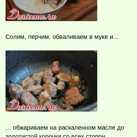
Солим, перчим, обваливаем в муке и...
... обжариваем на раскаленном масле до
золотистой корочки со всех сторон.