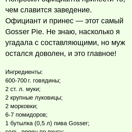
чем славится заведение.
Официант и принес — этот самый
Gosser Pie. Не знаю, насколько я
угадала с составляющими, но муж
остался доволен, и это главное!
Ингредиенты:
600-
700 г.
говядины;
2 ст. л. муки;
2 крупные луковицы;
2 морковки;
6-7 помидоров;
1 бутылка (0,5 л) пива Gosser;
соль, перец по вкусу;