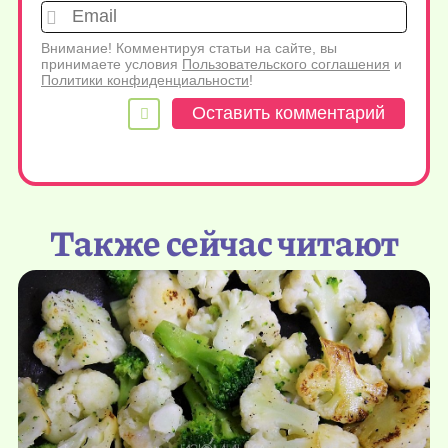
Emai
Внимание! Комментируя статьи на сайте, вы
принимаете условия
Пользовательского соглашения
и
Политики конфиденциальности
!
Также сейчас читают