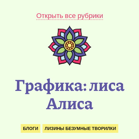
Открыть все рубрики
Графика: лиса
Алиса
БЛОГИ
ЛИЗИНЫ БЕЗУМНЫЕ ТВОРИЛКИ