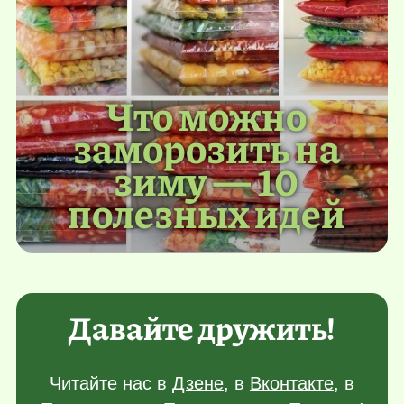
Что можно
заморозить на
зиму — 10
полезных идей
Давайте дружить!
Читайте нас в
Дзене
, в
Вконтакте
, в