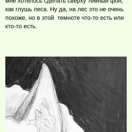
мне хотелось сделать сверху тёмный фон,
как глушь леса. Ну да, на лес это не очень
похоже, но в этой темноте
что-то
есть или
кто-то
есть.