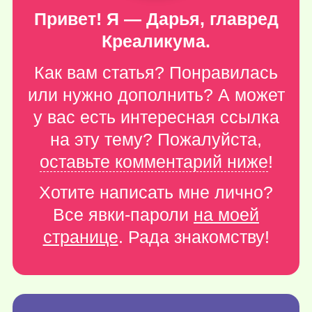
Привет! Я — Дарья, главред
Креаликума.
Как вам статья? Понравилась
или нужно дополнить? А может
у вас есть интересная ссылка
на эту тему? Пожалуйста,
оставьте комментарий ниже
!
Хотите написать мне лично?
Все явки-пароли
на моей
странице
. Рада знакомству!