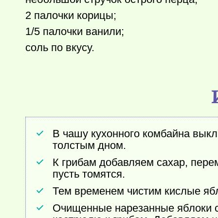
2 палочки корицы;
1/5 палочки ванили;
соль по вкусу.
В чашу кухонного комбайна вык
толстым дном.
К грибам добавляем сахар, пере
пусть томятся.
Тем временем чистим кислые ябл
Очищенные нарезанные яблоки с