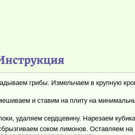
Инструкция
ладываем грибы. Измельчаем в крупную кр
мешиваем и ставим на плиту на минимальн
оки, удаляем сердцевину. Нарезаем кубик
брызгиваем соком лимонов. Оставляем на 