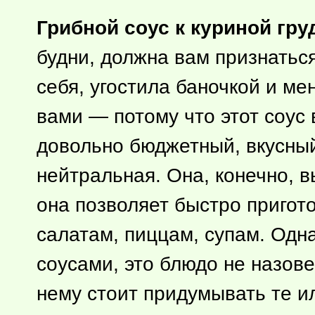
Грибной соус к куриной гру
будни, должна вам признатьс
себя, угостила баночкой и ме
вами — потому что этот соус 
довольно бюджетный, вкусный
нейтральная. Она, конечно, в
она позволяет быстро пригот
салатам, пиццам, супам. Одна
соусами, это блюдо не назове
нему стоит придумывать те ил