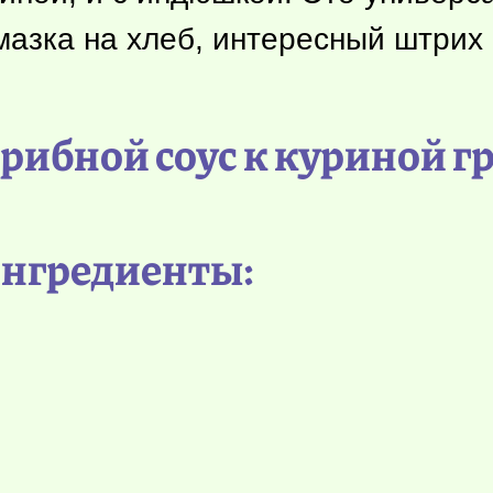
азка на хлеб, интересный штрих 
рибной соус к куриной г
нгредиенты: