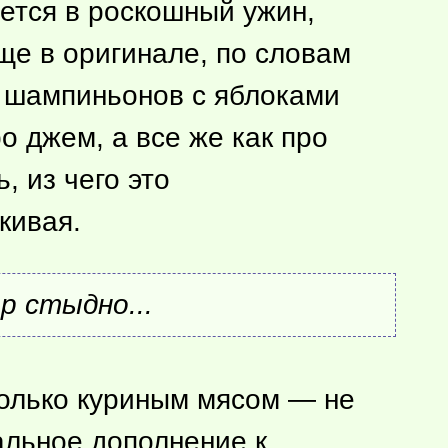
ается в роскошный ужин,
бще в оригинале, по словам
з шампиньонов с яблоками
о джем, а все же как про
, из чего это
кивая.
р стыдно...
олько куриным мясом — не
альное дополнение к