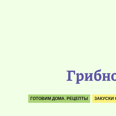
Грибно
ГОТОВИМ ДОМА. РЕЦЕПТЫ
ЗАКУСКИ