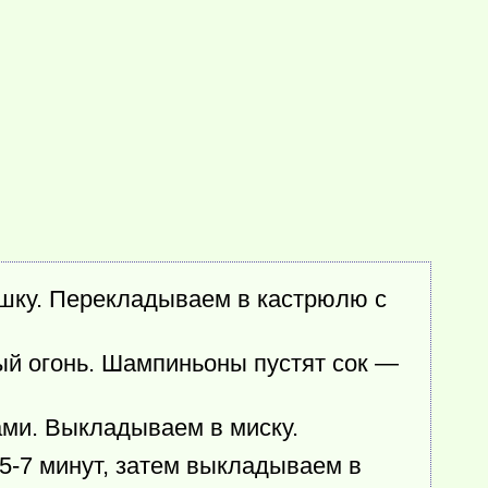
ошку. Перекладываем в кастрюлю с
ый огонь. Шампиньоны пустят сок —
ами. Выкладываем в миску.
5-7 минут, затем выкладываем в