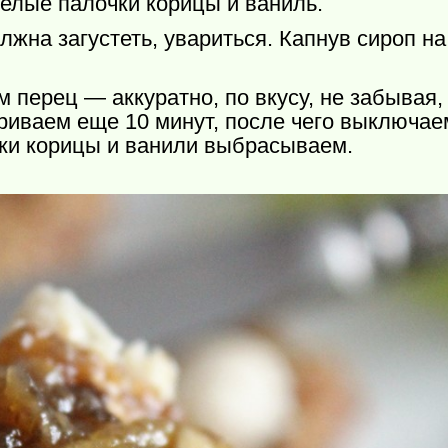
елые палочки корицы и ваниль.
жна загустеть, увариться. Капнув сироп н
 перец — аккуратно, по вкусу, не забывая,
риваем еще 10 минут, после чего выключае
ки корицы и ванили выбрасываем.