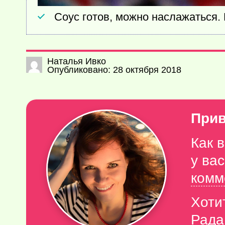
Соус готов, можно наслажаться. 
Наталья Ивко
Опубликовано: 28 октября 2018
Прив
Как 
у ва
комм
Хоти
Рада