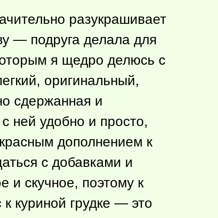
начительно разукрашивает
ву — подруга делала для
 которым я щедро делюсь с
легкий, оригинальный,
но сдержанная и
с ней удобно и просто,
екрасным дополнением к
щаться с добавками и
 и скучное, поэтому к
 к куриной грудке — это