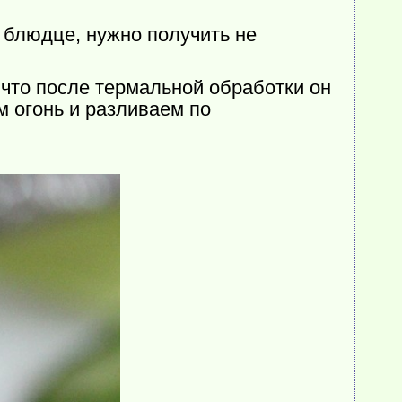
а блюдце, нужно получить не
 что после термальной обработки он
м огонь и разливаем по