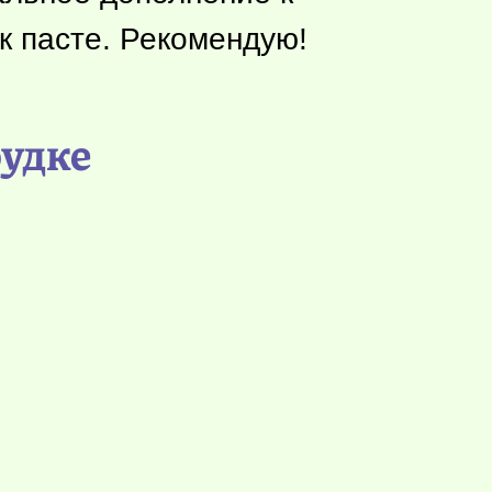
к пасте. Рекомендую!
рудке