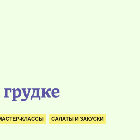
 грудке
 МАСТЕР-КЛАССЫ
САЛАТЫ И ЗАКУСКИ