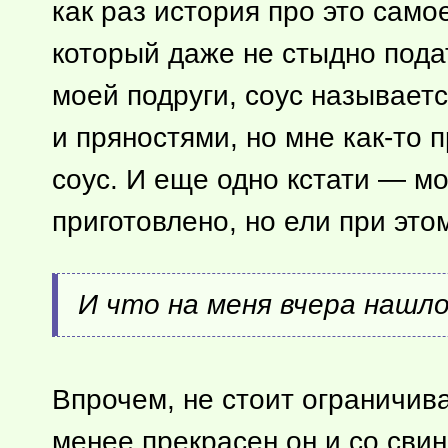
как раз история про это само
который даже не стыдно подат
моей подруги, соус называет
и пряностями, но мне
как-то
п
соус. И еще одно кстати — мо
приготовлено, но ели при это
И что на меня вчера нашло
Впрочем, не стоит ограничи
менее прекрасен он и со сви