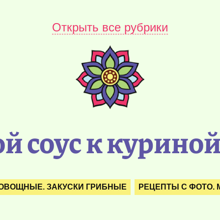
Открыть все рубрики
й соус к куриной
 ОВОЩНЫЕ. ЗАКУСКИ ГРИБНЫЕ
РЕЦЕПТЫ С ФОТО.