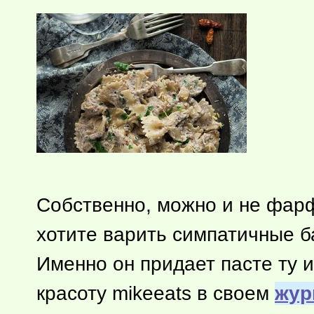
Собственно, можно и не фар
хотите варить симпатичные ба
Именно он придает пасте ту 
красоту mikeeats в своем
жур