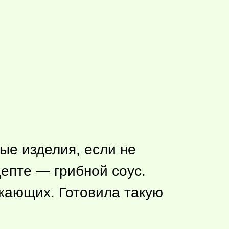
е изделия, если не
цепте — грибной соус.
ужающих. Готовила такую