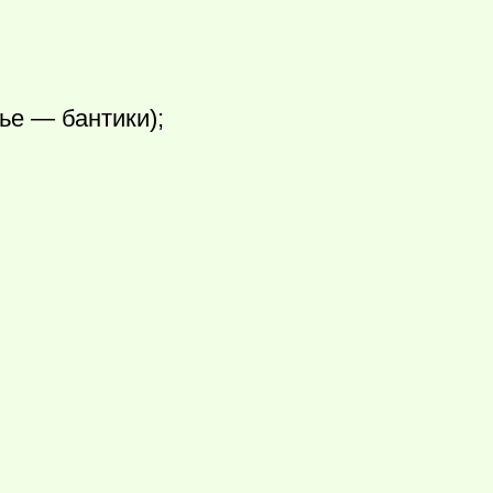
е — бантики);