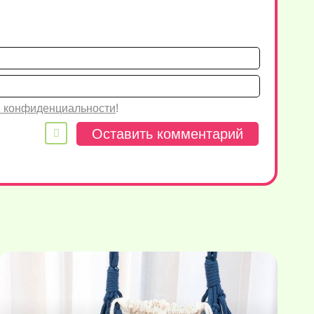
Имя*
Email
 конфиденциальности
!