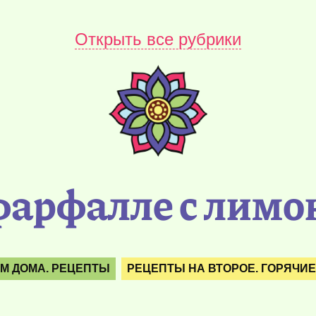
Открыть все рубрики
арфалле с лимо
М ДОМА. РЕЦЕПТЫ
РЕЦЕПТЫ НА ВТОРОЕ. ГОРЯЧИ