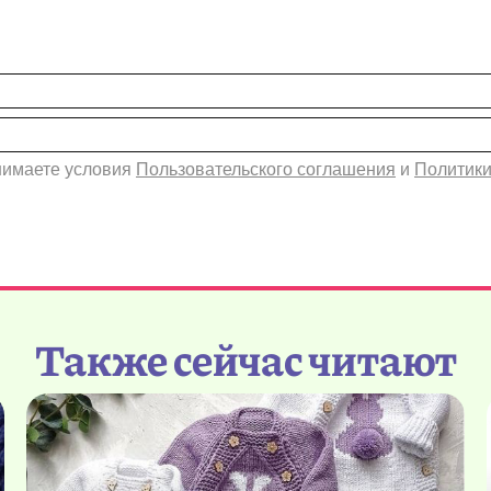
инимаете условия
Пользовательского соглашения
и
Политики
Также сейчас читают