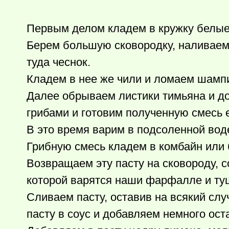
Первым делом кладем в кружку белые 
Берем большую сковородку, наливаем
туда чеснок.
Кладем в нее же чили и ломаем шамп
Далее обрываем листики тимьяна и до
грибами и готовим полученную смесь 
В это время варим в подсоленной воде
Грибную смесь кладем в комбайн или 
Возвращаем эту пасту на сковороду, 
которой варятся наши фарфалле и туш
Сливаем пасту, оставив на всякий слу
пасту в соус и добавляем немного ос