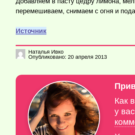
Добавляем в пасту цедру лимона, мел
перемешиваем, снимаем с огня и под
Источник
Наталья Ивко
Опубликовано: 20 апреля 2013
Прив
Как 
у ва
комм