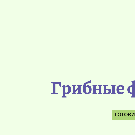
Грибные ф
ГОТОВИ