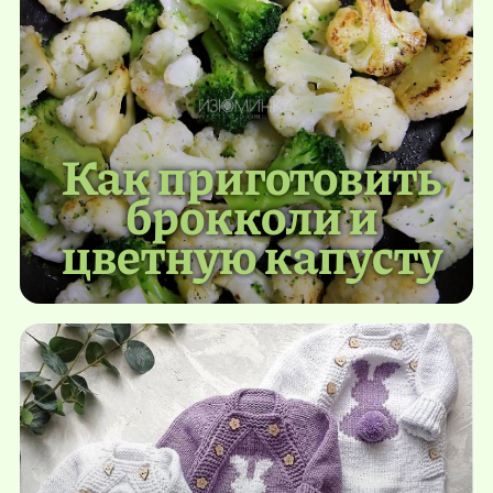
Как приготовить
брокколи и
цветную капусту