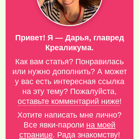
Привет! Я — Дарья, главред
Креаликума.
Как вам статья? Понравилась
или нужно дополнить? А может
у вас есть интересная ссылка
на эту тему? Пожалуйста,
оставьте комментарий ниже
!
Хотите написать мне лично?
Все явки-пароли
на моей
странице
. Рада знакомству!