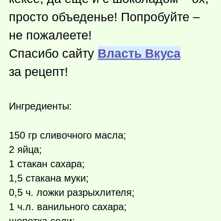
просто объеденье! Попробуйте –
не пожалеете!
Спасибо сайту
Власть Вкуса
за рецепт!
Ингредиенты:
150 гр сливочного масла;
2 яйца;
1 стакан сахара;
1,5 стакана муки;
0,5 ч. ложки разрыхлителя;
1 ч.л. ванильного сахара;