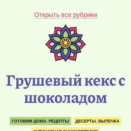
Открыть все рубрики
Грушевый кекс с
шоколадом
ГОТОВИМ ДОМА. РЕЦЕПТЫ
ДЕСЕРТЫ. ВЫПЕЧКА