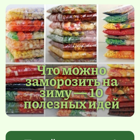
Что можно
заморозить на
зиму — 10
полезных идей