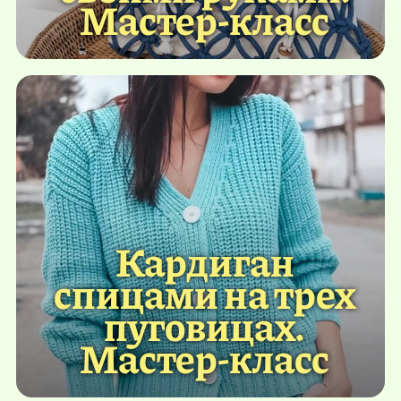
Мастер-класс
Кардиган
спицами на трех
пуговицах.
Мастер-класс