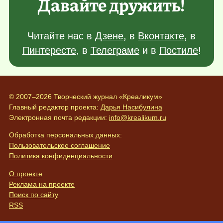
Давайте дружить!
Читайте нас в
Дзене
, в
Вконтакте
, в
Пинтересте
, в
Телеграме
и в
Постиле
!
© 2007–2026 Творческий журнал «Креаликум»
Главный редактор проекта:
Дарья Насибулина
Электронная почта редакции:
info@krealikum.ru
Обработка персональных данных:
Пользовательское соглашение
Политика конфиденциальности
О проекте
Реклама на проекте
Поиск по сайту
RSS