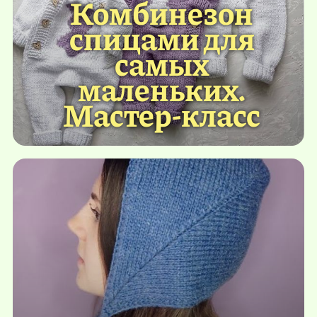
Комбинезон
спицами для
самых
маленьких.
Мастер-класс