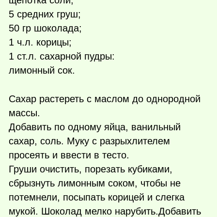
щепотка соли;
5 средних груш;
50 гр шоколада;
1 ч.л. корицы;
1 ст.л. сахарной пудры:
лимонный сок.
Сахар растереть с маслом до однородной
массы.
Добавить по одному яйца, ванильный
сахар, соль. Муку с разрыхлителем
просеять и ввести в тесто.
Груши очистить, порезать кубиками,
сбрызнуть лимонным соком, чтобы не
потемнели, посыпать корицей и слегка
мукой. Шоколад мелко нарубить.Добавить