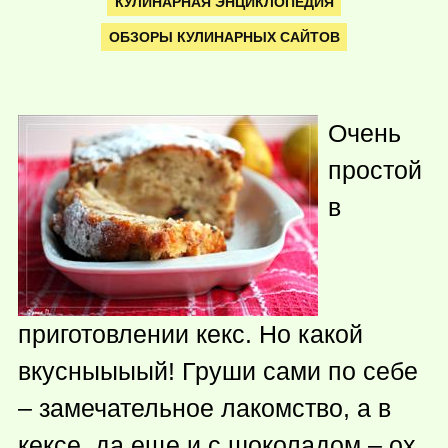
КУЛИНАРНАЯ ЭНЦИКЛОПЕДИЯ
ОБЗОРЫ КУЛИНАРНЫХ САЙТОВ
Очень
простой
в
приготовлении кекс. Но какой
вкусныыыый! Груши сами по себе
– замечательное лакомство, а в
кексе, да еще и с шоколадом – ох,