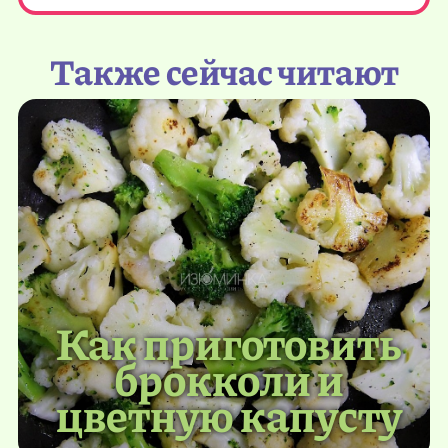
Также сейчас читают
Как приготовить
брокколи и
цветную капусту