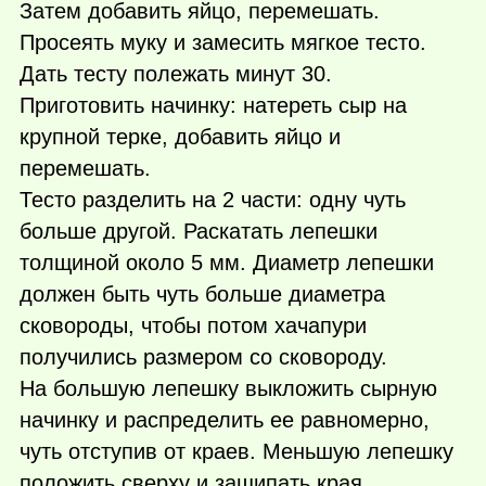
Затем добавить яйцо, перемешать.
Просеять муку и замесить мягкое тесто.
Дать тесту полежать минут 30.
Приготовить начинку: натереть сыр на
крупной терке, добавить яйцо и
перемешать.
Тесто разделить на 2 части: одну чуть
больше другой. Раскатать лепешки
толщиной около 5 мм. Диаметр лепешки
должен быть чуть больше диаметра
сковороды, чтобы потом хачапури
получились размером со сковороду.
На большую лепешку выкложить сырную
начинку и распределить ее равномерно,
чуть отступив от краев. Меньшую лепешку
положить сверху и защипать края.