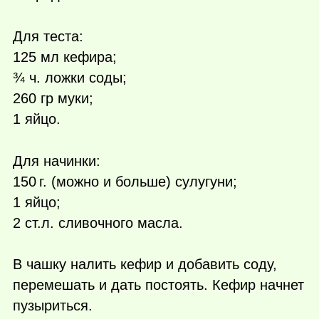
Для теста:
125 мл кефира;
¾ ч. ложки соды;
260 гр муки;
1 яйцо.
Для начинки:
150 г.
(можно и больше) сулугуни;
1 яйцо;
2 ст.л. сливочного масла.
В чашку налить кефир и добавить соду,
перемешать и дать постоять. Кефир начнет
пузыриться.