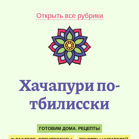
Открыть все рубрики
Хачапури по-
тбилисски
ГОТОВИМ ДОМА. РЕЦЕПТЫ