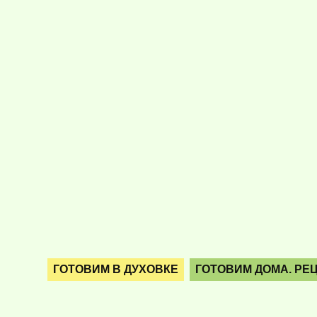
ГОТОВИМ В ДУХОВКЕ
ГОТОВИМ ДОМА. РЕ