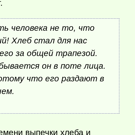
.
ь человека не то, что
й! Хлеб стал для нас
его за общей трапезой.
бывается он в поте лица.
отому что его раздают в
чем.
ремени выпечки хлеба и