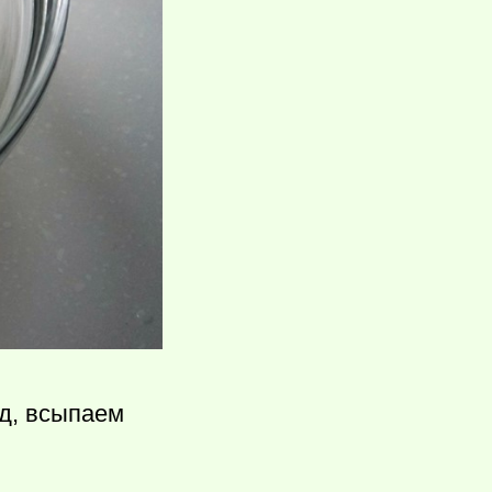
д, всыпаем