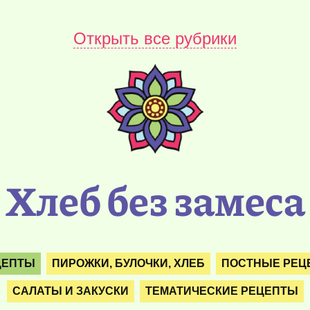
Открыть все рубрики
Хлеб без замеса
ЦЕПТЫ
ПИРОЖКИ, БУЛОЧКИ, ХЛЕБ
ПОСТНЫЕ РЕЦ
САЛАТЫ И ЗАКУСКИ
ТЕМАТИЧЕСКИЕ РЕЦЕПТЫ