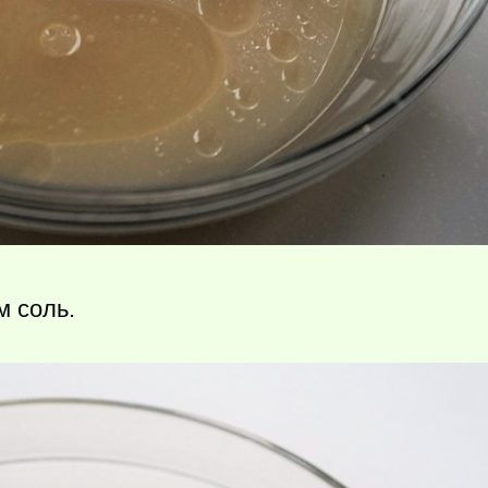
м соль.