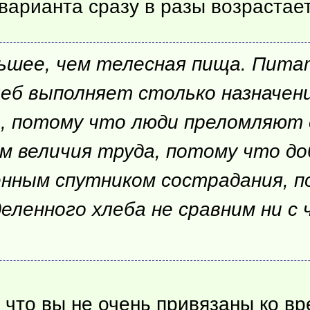
 варианта сразу в разы возрастает
шее, чем телесная пища. Питат
еб выполняет столько назначени
, потому что люди преломляют 
м величия труда, потому что до
енным спутником сострадания, п
еленного хлеба не сравним ни с 
 что вы не очень привязаны ко в