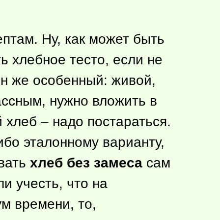
птам. Ну, как может быть
ь хлебное тесто, если не
он же особенный: живой,
ссным, нужно вложить в
й хлеб – надо постараться.
ибо
эталонному варианту,
ивать
хлеб без замеса
сам
ли учесть, что на
м времени, то,