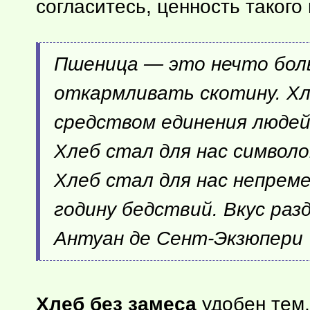
согласитесь, ценность такого
Пшеница — это нечто боль
откармливать скотину. Хл
средством единения людей
Хлеб стал для нас символо
Хлеб стал для нас непрем
годину бедствий. Вкус разд
Антуан де Сент-Экзюпери
Хлеб без замеса
удобен тем,