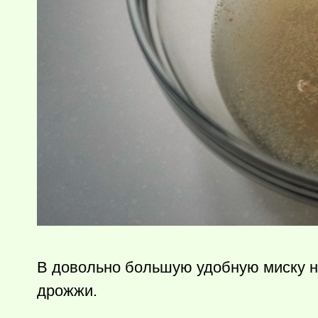
В довольно большую удобную миску н
дрожжи.