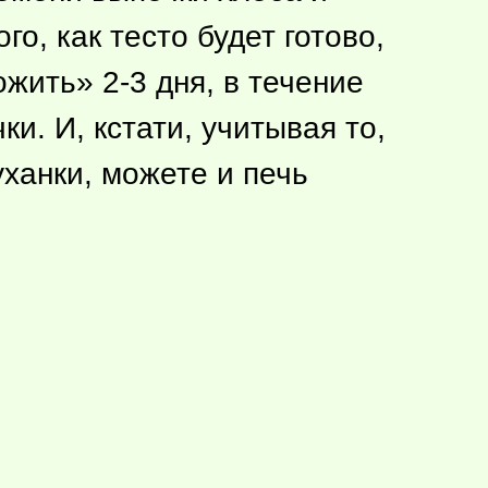
о, как тесто будет готово,
жить» 2-3 дня, в течение
и. И, кстати, учитывая то,
ханки, можете и печь