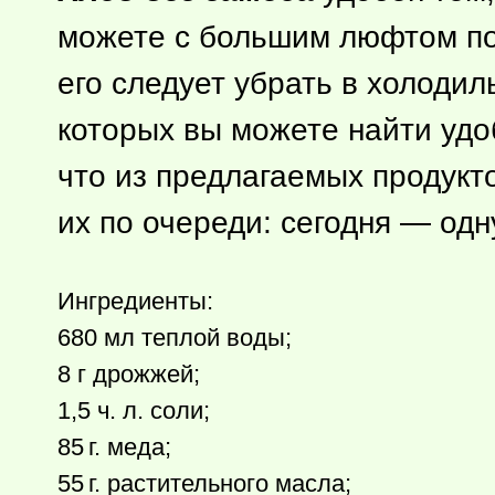
можете с большим люфтом подс
его следует убрать в холодил
которых вы можете найти удоб
что из предлагаемых продукт
их по очереди: сегодня — одн
Ингредиенты:
680 мл теплой воды;
8 г дрожжей;
1,5 ч. л. соли;
85 г.
меда;
55 г.
растительного масла;