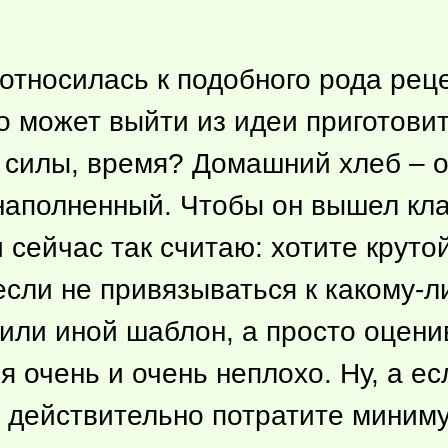
относилась к подобного рода реце
о может выйти из идеи приготовит
д, силы, время? Домашний хлеб – 
наполненный. Чтобы он вышел кла
 и сейчас так считаю: хотите круто
если не привязываться к
какому-л
 или иной шаблон, а просто оцен
я очень и очень неплохо. Ну, а ес
 действительно потратите миниму