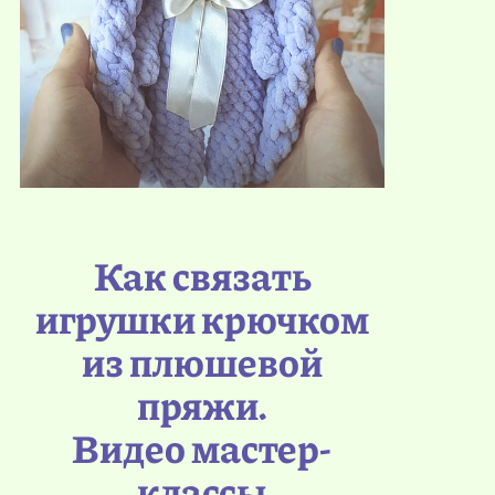
Как связать
игрушки крючком
из плюшевой
пряжи.
Видео мастер-
классы