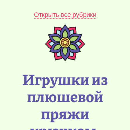
Открыть все рубрики
Игрушки из
плюшевой
пряжи