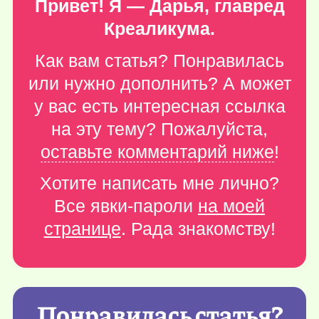
Привет! Я — Дарья, главред
Креаликума.
Как вам статья? Понравилась
или нужно дополнить? А может
у вас есть интересная ссылка
на эту тему? Пожалуйста,
оставьте комментарий ниже
!
Хотите написать мне лично?
Все явки-пароли
на моей
странице
. Рада знакомству!
Понравилась статья?