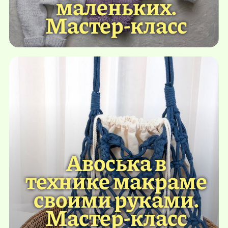
маленьких.
Мастер-класс
Авоська в
технике макраме
своими руками.
Мастер-класс