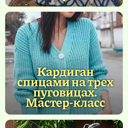
Кардиган
спицами на трех
пуговицах.
Мастер-класс