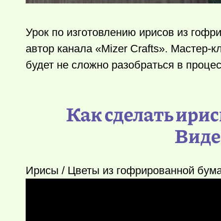
Урок по изготовлению ирисов из гофр
автор канала «Mizer Crafts». Мастер
будет не сложно разобраться в процес
Как сделать ири
Виде
Ирисы / Цветы из гофрированной бума