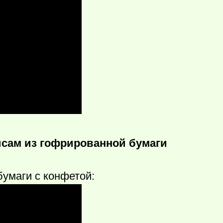
исам из гофрированной бумаги
бумаги с конфетой: