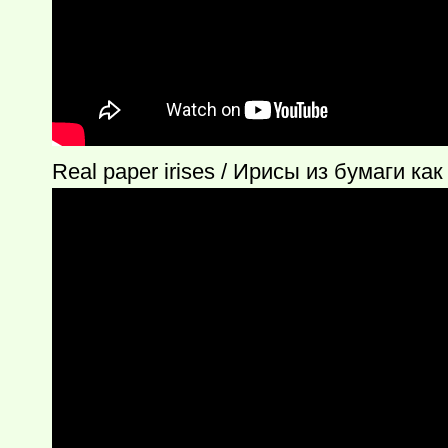
Real paper irises / Ирисы из бумаги ка