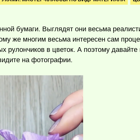
ной бумаги. Выглядят они весьма реалисти
тому же многим весьма интересен сам проц
 рулончиков в цветок. А поэтому давайте
видите на фотографии.