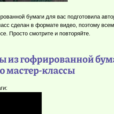
ированной бумаги для вас подготовила авто
-класс сделан в формате видео, поэтому вс
се. Просто смотрите и повторяйте.
сы из гофрированной бум
о мастер-классы
ги: