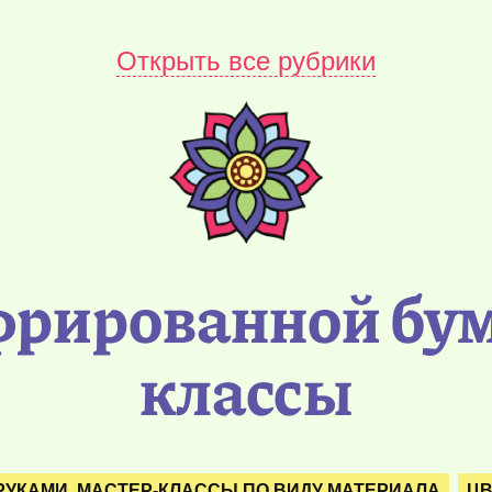
Открыть все рубрики
фрированной бум
классы
РУКАМИ. МАСТЕР-КЛАССЫ ПО ВИДУ МАТЕРИАЛА
ЦВ