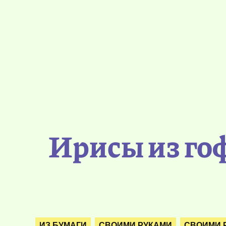
Ирисы из го
ИЗ БУМАГИ
СВОИМИ РУКАМИ
СВОИМИ 