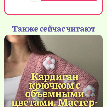
Также сейчас читают
Кардиган
крючком с
объемными
цветами. Мастер-