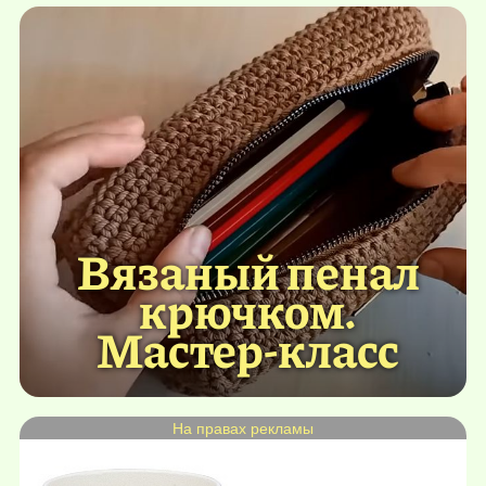
Вязаный пенал
крючком.
Мастер-класс
На правах рекламы