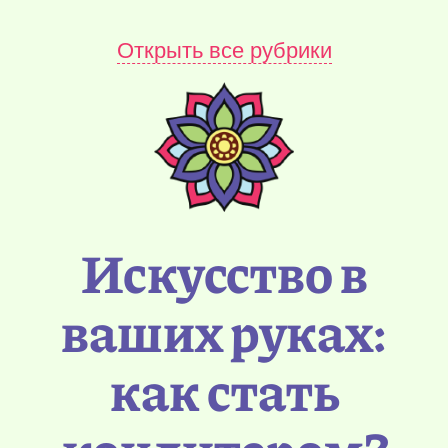
Открыть все рубрики
Искусство в
ваших руках:
как стать