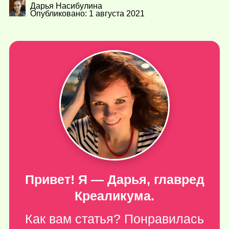
Дарья Насибулина
Опубликовано: 1 августа 2021
Привет! Я — Дарья, главред
Креаликума.
Как вам статья? Понравилась