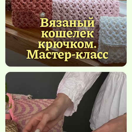
Вязаный
кошелек
крючком.
Мастер-класс