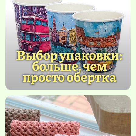
Выбор упаковки:
больше, чем
просто обертка