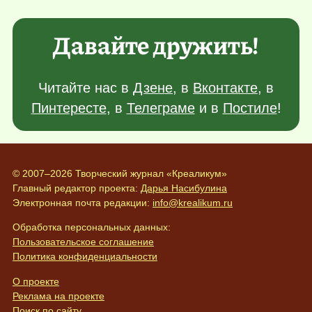
Давайте дружить!
Читайте нас в
Дзене
, в
Вконтакте
, в
Пинтересте
, в
Телеграме
и в
Постиле
!
© 2007–2026 Творческий журнал «Креаликум»
Главный редактор проекта:
Дарья Насибулина
Электронная почта редакции:
info@krealikum.ru
Обработка персональных данных:
Пользовательское соглашение
Политика конфиденциальности
О проекте
Реклама на проекте
Поиск по сайту