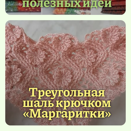
полезных идей
Треугольная
шаль крючком
«Маргаритки»