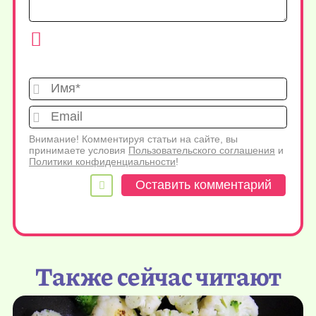
Имя*
Emai
Внимание! Комментируя статьи на сайте, вы
принимаете условия
Пользовательского соглашения
и
Политики конфиденциальности
!
Также сейчас читают