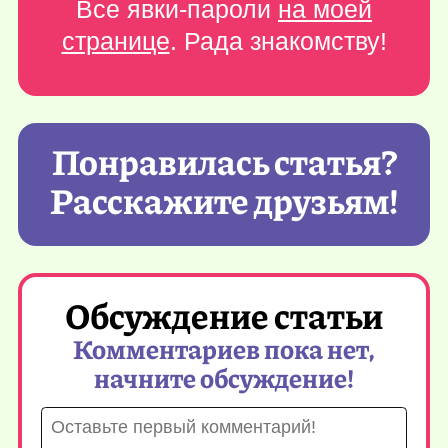
Все явки-пароли
на моей
странице
. Рада знакомству!
Понравилась статья?
Расскажите друзьям!
Обсуждение статьи
Комментариев пока нет,
начните обсуждение!