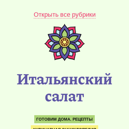
Открыть все рубрики
Итальянский
салат
ГОТОВИМ ДОМА. РЕЦЕПТЫ