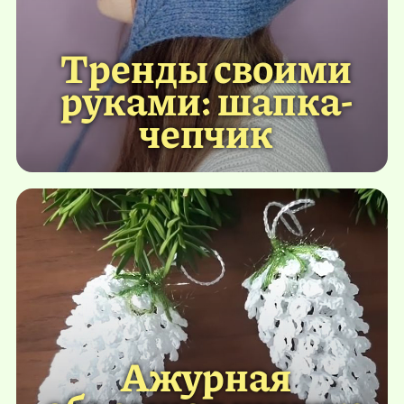
Тренды своими
руками: шапка-
чепчик
Ажурная