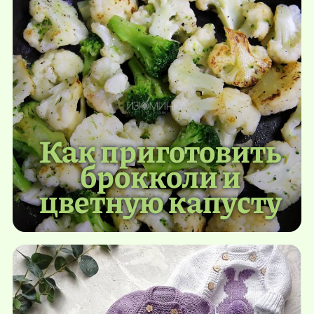
Как приготовить
брокколи и
цветную капусту