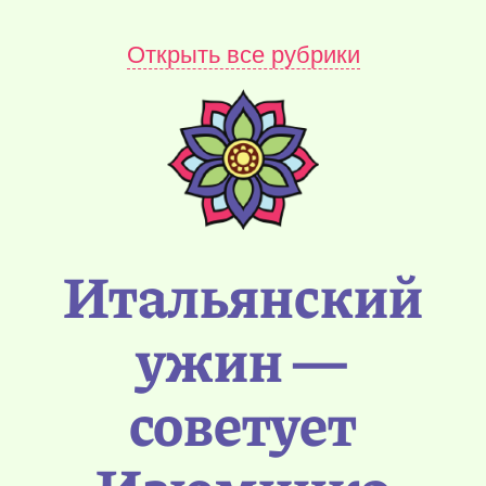
Открыть все рубрики
Итальянский
ужин —
советует