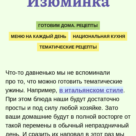
Изюминка
ГОТОВИМ ДОМА. РЕЦЕПТЫ
МЕНЮ НА КАЖДЫЙ ДЕНЬ
НАЦИОНАЛЬНАЯ КУХНЯ
ТЕМАТИЧЕСКИЕ РЕЦЕПТЫ
Что-то
давненько мы не вспоминали
про то, что можно готовить тематические
ужины. Например,
в итальянском стиле
.
При этом блюда наши будут достаточно
просты и под силу любой хозяйке. Зато
ваши домашние будут в полной восторге от
такой перемены в обычный непраздничный
день. И сразить их наповал в этот раз мы