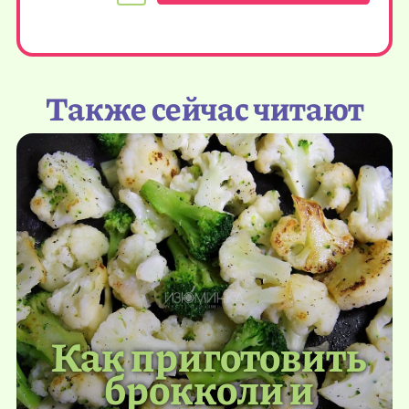
Также сейчас читают
Как приготовить
брокколи и