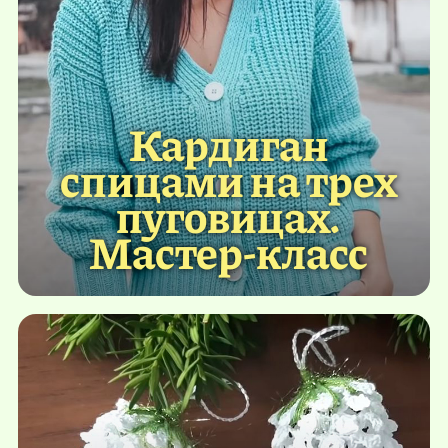
Кардиган
спицами на трех
пуговицах.
Мастер-класс