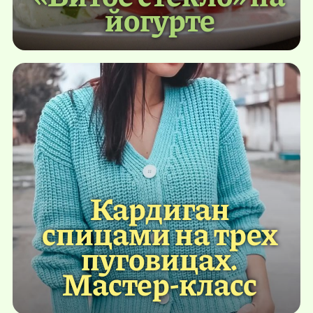
йогурте
Кардиган
спицами на трех
пуговицах.
Мастер-класс