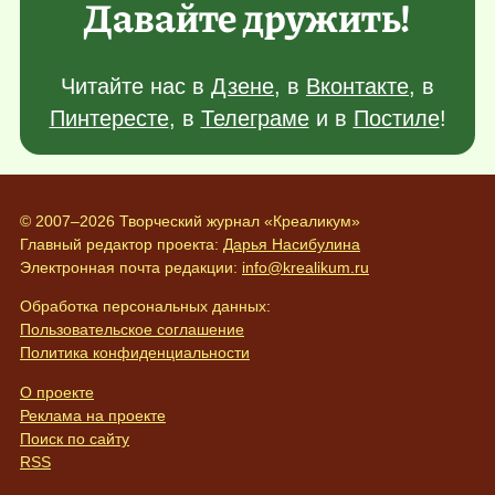
Давайте дружить!
Читайте нас в
Дзене
, в
Вконтакте
, в
Пинтересте
, в
Телеграме
и в
Постиле
!
© 2007–2026 Творческий журнал «Креаликум»
Главный редактор проекта:
Дарья Насибулина
Электронная почта редакции:
info@krealikum.ru
Обработка персональных данных:
Пользовательское соглашение
Политика конфиденциальности
О проекте
Реклама на проекте
Поиск по сайту
RSS