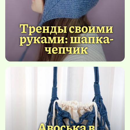
Тренды своими
руками: шапка-
чепчик
Авоська в