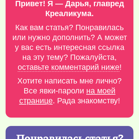
Привет! Я — Дарья, главред
Креаликума.
Как вам статья? Понравилась
или нужно дополнить? А может
у вас есть интересная ссылка
на эту тему? Пожалуйста,
оставьте комментарий ниже
!
Хотите написать мне лично?
Все явки-пароли
на моей
странице
. Рада знакомству!
Понравилась статья?