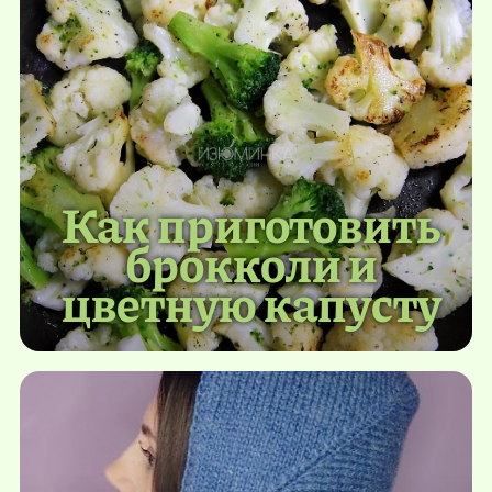
Как приготовить
брокколи и
цветную капусту