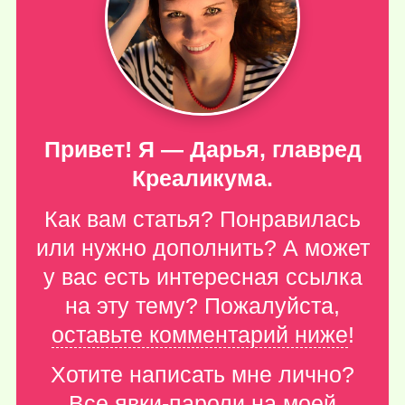
Привет! Я — Дарья, главред
Креаликума.
Как вам статья? Понравилась
или нужно дополнить? А может
у вас есть интересная ссылка
на эту тему? Пожалуйста,
оставьте комментарий ниже
!
Хотите написать мне лично?
Все явки-пароли
на моей