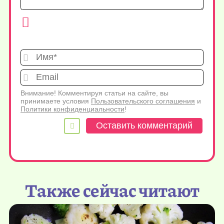
Имя*
Emai
Внимание! Комментируя статьи на сайте, вы
принимаете условия
Пользовательского соглашения
и
Политики конфиденциальности
!
Также сейчас читают