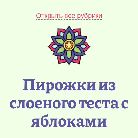
Открыть все рубрики
Пирожки из
слоеного теста с
яблоками