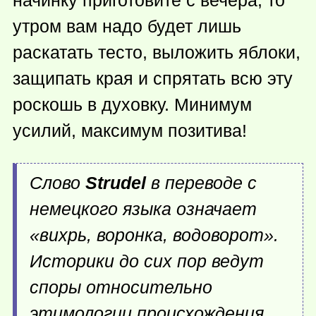
утром вам надо будет лишь
раскатать тесто, выложить яблоки,
защипать края и спрятать всю эту
роскошь в духовку. Минимум
усилий, максимум позитива!
Слово
Strudel
в переводе с
немецкого языка означает
«вихрь, воронка, водоворот».
Историки до сих пор ведут
споры относительно
этимологии происхождения