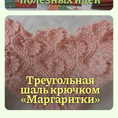
Треугольная
шаль крючком
«Маргаритки»