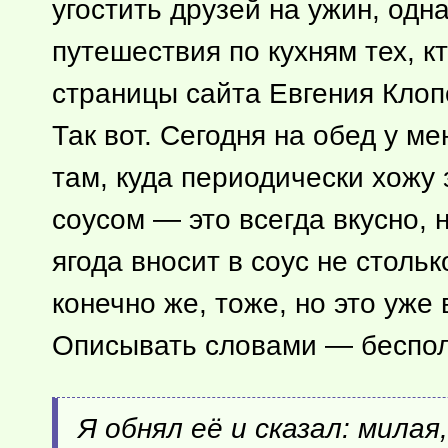
угостить друзей на ужин, одн
путешествия по кухням тех, к
страницы сайта Евгения Клопо
Так вот. Сегодня на обед у м
там, куда периодически хожу
соусом — это всегда вкусно, 
ягода вносит в соус не стольк
конечно же, тоже, но это уже
Описывать словами — беспол
Я обнял её и сказал: милая