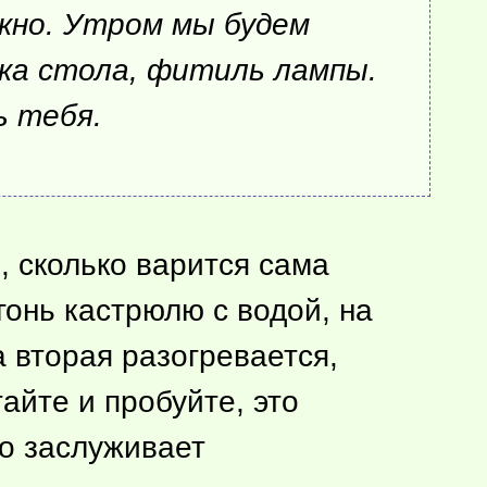
окно. Утром мы будем
жка стола, фитиль лампы.
ь тебя.
, сколько варится сама
гонь кастрюлю с водой, на
а вторая разогревается,
айте и пробуйте, это
но заслуживает