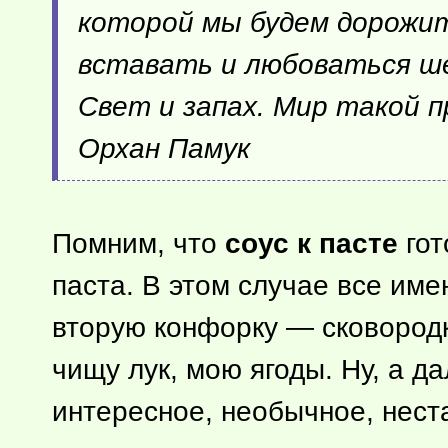
которой мы будем дорожит
вставать и любоваться ше
Свет и запах. Мир такой 
Орхан Памук
Помним, что
соус к пасте
гот
паста. В этом случае все име
вторую конфорку — сковородку
чищу лук, мою ягоды. Ну, а 
интересное, необычное, нест