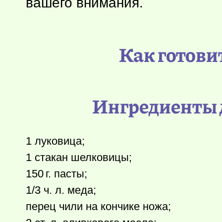
вашего внимания.
Как готовит
Ингредиенты д
1 луковица;
1 стакан шелковицы;
150 г.
пасты;
1/3 ч. л. меда;
перец чили на кончике ножа;