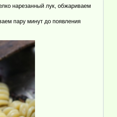
елко нарезанный лук, обжариваем
иваем пару минут до появления