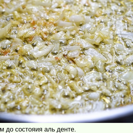
м до состояия аль денте.