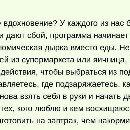
е вдохновение? У каждого из нас 
 дают сбой, программа начинает 
номическая дырка вместо еды. Не 
ей из супермаркета или яичница, 
ействия, чтобы выбраться из под
авляетесь, где подзаряжаетесь, к
нова взять себя в руки и начать 
тех, кого люблю и кем восхищаюс
иготовить на завтрак, чем накорми