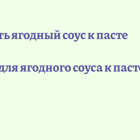
ь ягодный соус к пасте
ля ягодного соуса к паст