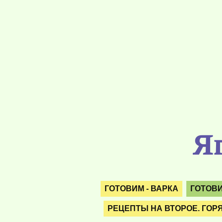
Яг
ГОТОВИМ - ВАРКА
ГОТОВИ
РЕЦЕПТЫ НА ВТОРОЕ. ГОР