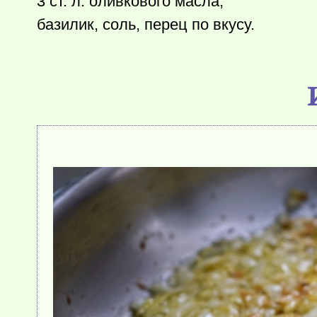
3 ст. л. оливкового масла;
базилик, соль, перец по вкусу.