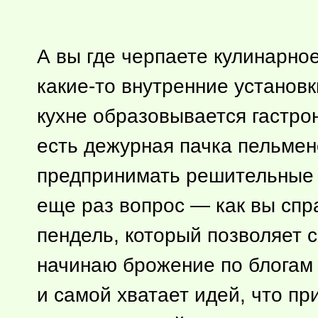
А вы где черпаете кулинарно
какие-то
внутренние установки
кухне образовывается гастро
есть дежурная пачка пельмен
предпринимать решительные д
еще раз вопрос — как вы спр
пендель, который позволяет с
начинаю брожение по блогам 
и самой хватает идей, что пр