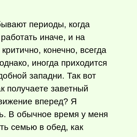
бывают периоды, когда
работать иначе, и на
критично, конечно, всегда
однако, иногда приходится
обной западни. Так вот
ак получаете заветный
движение вперед? Я
ь. В обычное время у меня
ть семью в обед, как