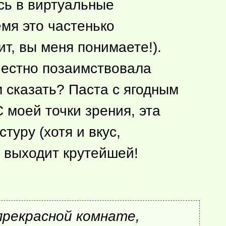
юсь в виртуальные
емя это частенько
ит, вы меня понимаете!).
естно позаимствовала
 сказать? Паста с ягодным
 моей точки зрения, эта
стуру (хотя и вкус,
а выходит крутейшей!
 прекрасной комнате,