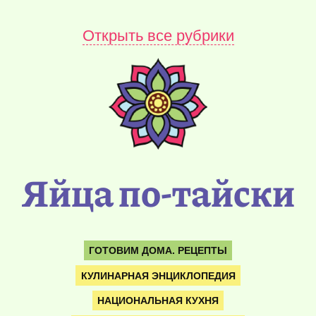
Открыть все рубрики
Яйца по-тайски
ГОТОВИМ ДОМА. РЕЦЕПТЫ
КУЛИНАРНАЯ ЭНЦИКЛОПЕДИЯ
НАЦИОНАЛЬНАЯ КУХНЯ