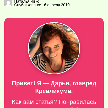
Наталья Ивко
Опубликовано: 16 апреля 2010
Привет! Я — Дарья, главред
Креаликума.
Как вам статья? Понравилась