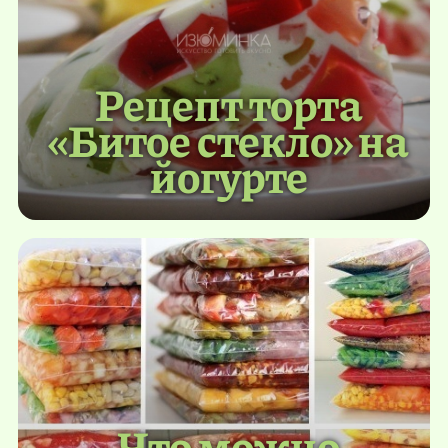
Рецепт торта
«Битое стекло» на
йогурте
Что можно