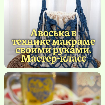
Авоська в
технике макраме
своими руками.
Мастер-класс