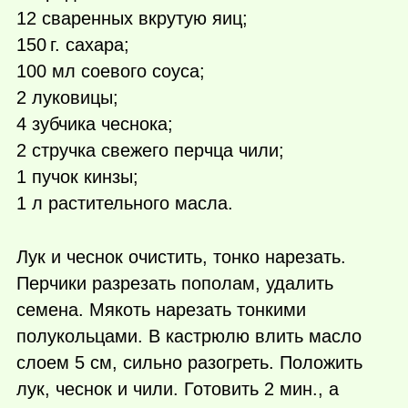
12 сваренных вкрутую яиц;
150 г.
сахара;
100 мл соевого соуса;
2 луковицы;
4 зубчика чеснока;
2 стручка свежего перчца чили;
1 пучок кинзы;
1 л растительного масла.
Лук и чеснок очистить, тонко нарезать.
Перчики разрезать пополам, удалить
семена. Мякоть нарезать тонкими
полукольцами. В кастрюлю влить масло
слоем 5 см, сильно разогреть. Положить
лук, чеснок и чили. Готовить 2 мин., а