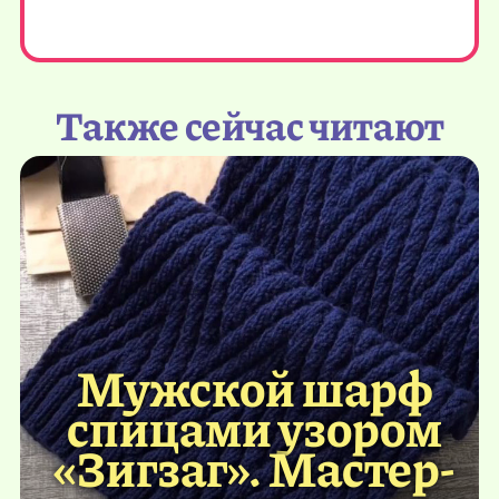
Также сейчас читают
Мужской шарф
спицами узором
«Зигзаг». Мастер-