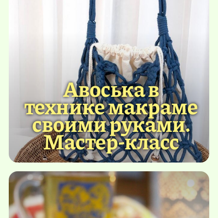
Авоська в
технике макраме
своими руками.
Мастер-класс