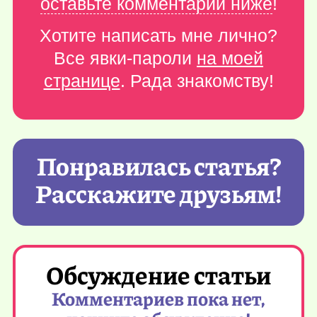
оставьте комментарий ниже
!
Хотите написать мне лично?
Все явки-пароли
на моей
странице
. Рада знакомству!
Понравилась статья?
Расскажите друзьям!
Обсуждение статьи
Комментариев пока нет,