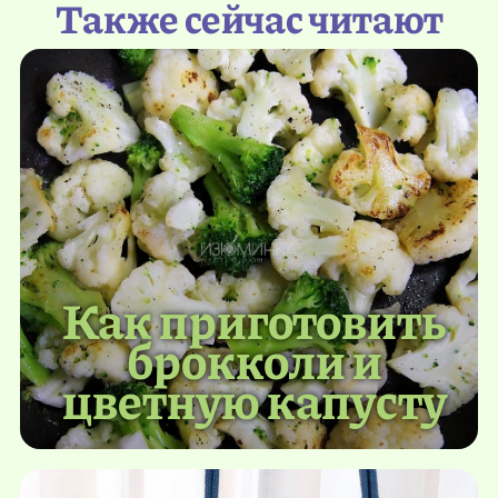
Также сейчас читают
Как приготовить
брокколи и
цветную капусту