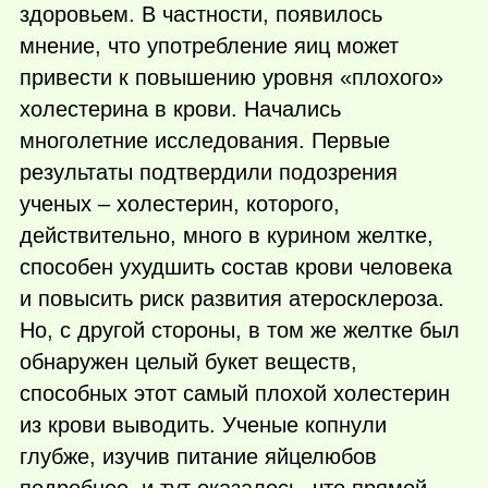
здоровьем. В частности, появилось
мнение, что употребление яиц может
привести к повышению уровня «плохого»
холестерина в крови. Начались
многолетние исследования. Первые
результаты подтвердили подозрения
ученых – холестерин, которого,
действительно, много в курином желтке,
способен ухудшить состав крови человека
и повысить риск развития атеросклероза.
Но, с другой стороны, в том же желтке был
обнаружен целый букет веществ,
способных этот самый плохой холестерин
из крови выводить. Ученые копнули
глубже, изучив питание яйцелюбов
подробнее, и тут оказалось, что прямой