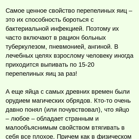
Самое ценное свойство перепелиных яиц –
это их способность бороться с
бактериальной инфекцией. Поэтому их
часто включают в рацион больных
туберкулезом, пневмонией, ангиной. В
лечебных целях взрослому человеку иногда
приходится выпивать по 15-20
перепелиных яиц за раз!
А еще яйца с самых древних времен были
орудием магических обрядов.
Кто-то
очень
давно понял (или почувствовал), что яйцо
– любое – обладает странным и
малообъяснимым свойством втягивать в
себя все плохое. Причем как в физическом