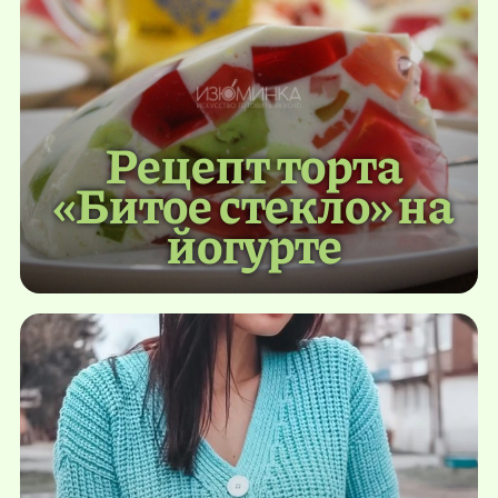
Рецепт торта
«Битое стекло» на
йогурте