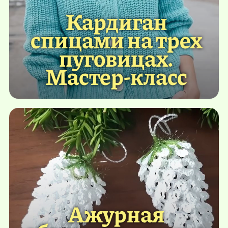
Кардиган
спицами на трех
пуговицах.
Мастер-класс
Ажурная