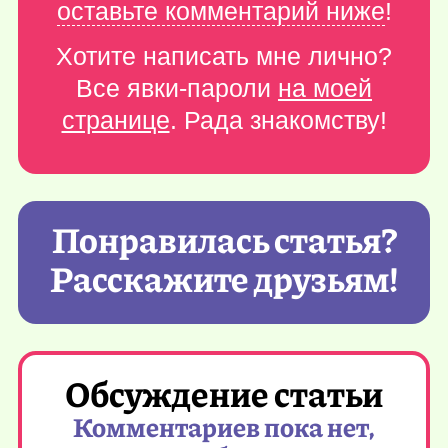
оставьте комментарий ниже
!
Хотите написать мне лично?
Все явки-пароли
на моей
странице
. Рада знакомству!
Понравилась статья?
Расскажите друзьям!
Обсуждение статьи
Комментариев пока нет,