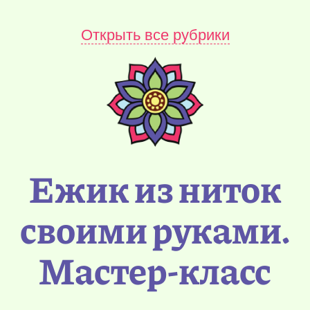
Открыть все рубрики
Ежик из ниток
своими руками.
Мастер-класс