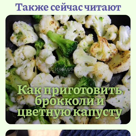
Также сейчас читают
Как приготовить
брокколи и
цветную капусту