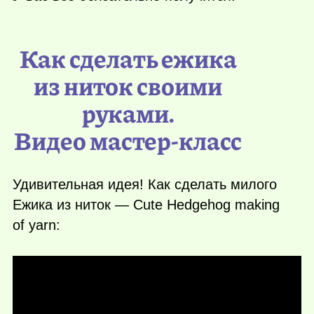
Как сделать ежика
из ниток своими
руками.
Видео мастер-класс
Удивительная идея! Как сделать милого
Ежика из ниток — Cute Hedgehog making
of yarn: