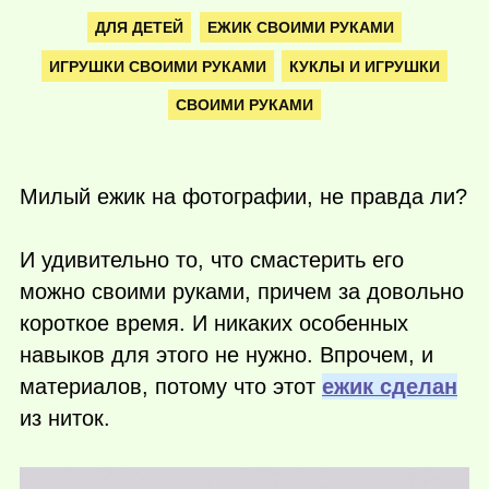
ДЛЯ ДЕТЕЙ
ЕЖИК СВОИМИ РУКАМИ
ИГРУШКИ СВОИМИ РУКАМИ
КУКЛЫ И ИГРУШКИ
СВОИМИ РУКАМИ
Милый ежик на фотографии, не правда ли?
И удивительно то, что смастерить его
можно своими руками, причем за довольно
короткое время. И никаких особенных
навыков для этого не нужно. Впрочем, и
материалов, потому что этот
ежик сделан
из ниток.