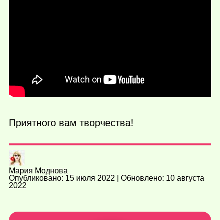
Приятного вам творчества!
Мария Моднова
Опубликовано: 15 июля 2022 | Обновлено: 10 августа
2022