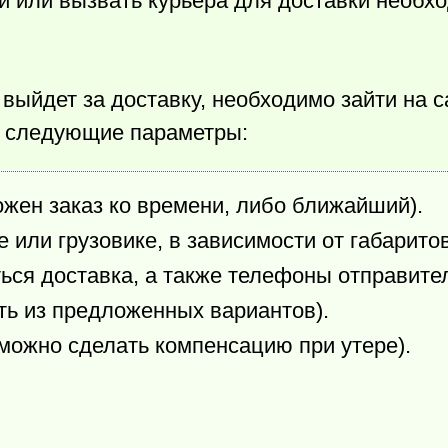
ей или вызвать курьера для доставки необх
 выйдет за доставку, необходимо зайти на с
ть следующие параметры:
ожен заказ ко времени, либо ближайший).
 или грузовике, в зависимости от габаритов
ться доставка, а также телефоны отправите
ть из предложенных вариантов).
можно сделать компенсацию при утере).