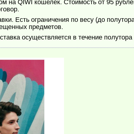
м на QIWI кошелек. Стоимость от 95 рублей
говор.
ки. Есть ограничения по весу (до полутора
рещенных предметов.
ставка осуществляется в течение полутора 