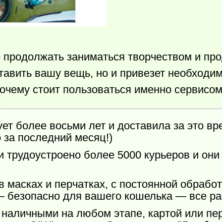
 продолжать заниматься творчеством и про
тавить вашу вещь, но и привезет необходи
очему стоит пользоваться именно сервисом
т более восьми лет и доставила за это вр
 за последний месяц!)
 трудоустроено более 5000 курьеров и они
в масках и перчатках, с постоянной обрабо
 — безопасно для вашего кошелька — все ра
наличными на любом этапе, картой или пер