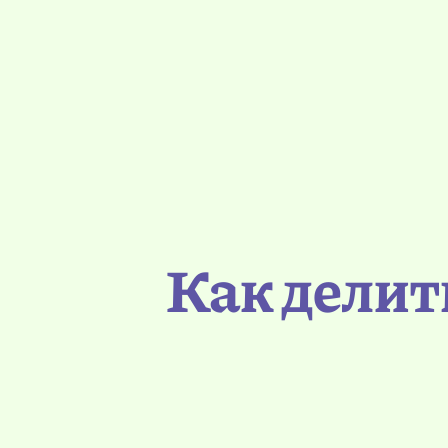
Как делит