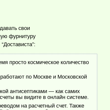
давать свои
мую фурнитуру
 “Достависта”:
емя просто космическое количество
 работают по Москве и Московской
ткой антисептиками — как самих
счеты вы видите в онлайн системе.
еводом на расчетный счет. Также