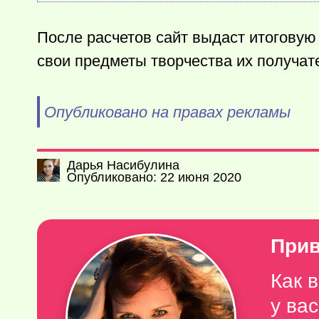
После расчетов сайт выдаст итоговую
свои предметы творчества их получат
Опубликовано на правах рекламы
Дарья Насибулина
Опубликовано: 22 июня 2020
Прив
Как 
у ва