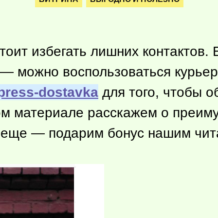
стоит избегать лишних контактов.
 — можно воспользоваться курьер
spress-dostavka
для того, чтобы о
том материале расскажем о преим
 А еще — подарим бонус нашим чи