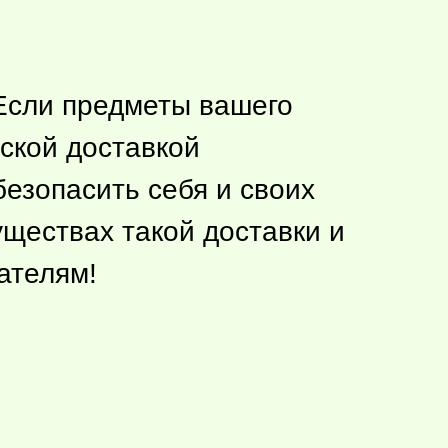
 Если предметы вашего
ской доставкой
безопасить себя и своих
уществах такой доставки и
тателям!