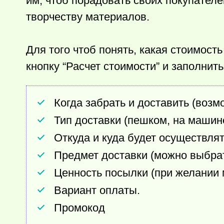
им, чтоб порадовать своих покупател
творчеству материалов.
Для того чтоб понять, какая стоимость
кнопку “Расчет стоимости” и заполни
Когда забрать и доставить (возм
Тип доставки (пешком, на машине
Откуда и куда будет осуществля
Предмет доставки (можно выбра
Ценность посылки (при желании 
Вариант оплаты.
Промокод