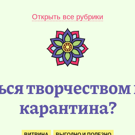
Открыть все рубрики
ься творчеством 
карантина?
ВИТРИНА
ВЫГОДНО И ПОЛЕЗНО